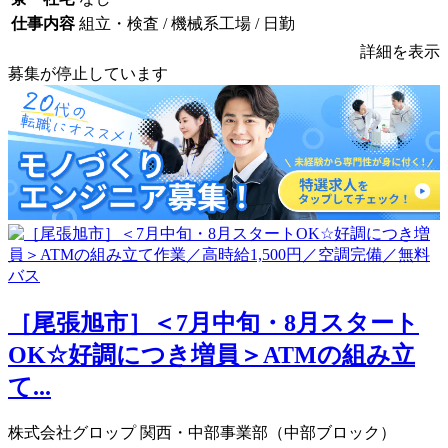
仕事内容
組立・検査 / 機械系工場 / 日勤
詳細を表示
募集が停止しています
［尾張旭市］＜7月中旬・8月スタート
OK☆好調につき増員＞ATMの組み立
て...
株式会社グロップ 関西・中部事業部（中部ブロック）