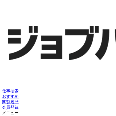
仕事検索
おすすめ
閲覧履歴
会員登録
メニュー