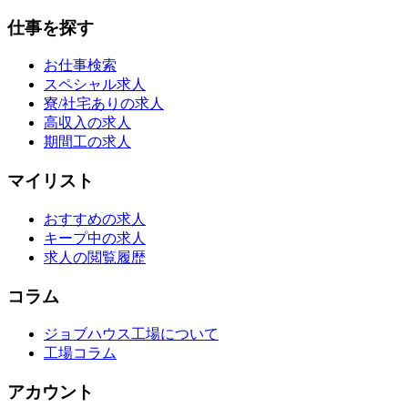
仕事を探す
お仕事検索
スペシャル求人
寮/社宅ありの求人
高収入の求人
期間工の求人
マイリスト
おすすめの求人
キープ中の求人
求人の閲覧履歴
コラム
ジョブハウス工場について
工場コラム
アカウント