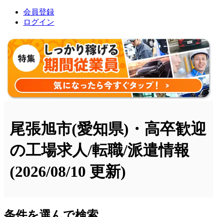
会員登録
ログイン
尾張旭市(愛知県)・高卒歓迎
の工場求人/転職/派遣情報
(2026/08/10 更新)
条件を選んで検索