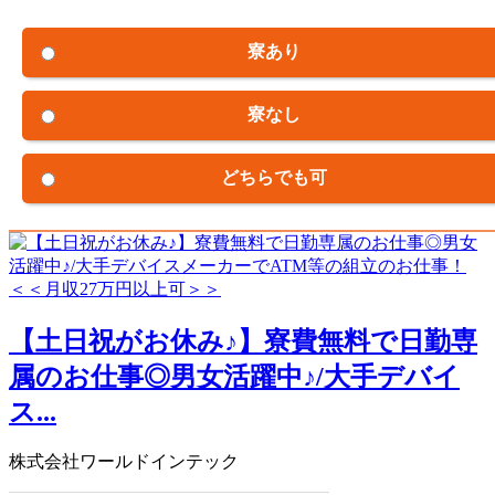
寮あり
寮なし
どちらでも可
【土日祝がお休み♪】寮費無料で日勤専
属のお仕事◎男女活躍中♪/大手デバイ
ス...
株式会社ワールドインテック