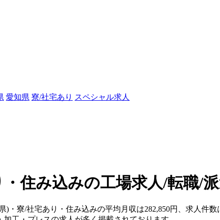
県
愛知県
寮/社宅あり
スペシャル求人
り・住み込みの工場求人/転職/
知県)・寮/社宅あり・住み込みの平均月収は282,850円、求人
・加工・プレスの求人が多く掲載されております。