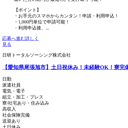
【ポイント】
・お手元のスマホからカンタン！申請・利用申込！
・1,000円単位で申請可能！
・利用申込後、...
応募へ進む
詳しく
見る
日研トータルソーシング株式会社
【愛知県尾張旭市】土日祝休み！未経験OK！寮完備！
日勤
派遣社員
電気・電子
組立・加工・プレス
寮/社宅あり・住み込み
高収入
社会保険完備
送迎あり
土日休み