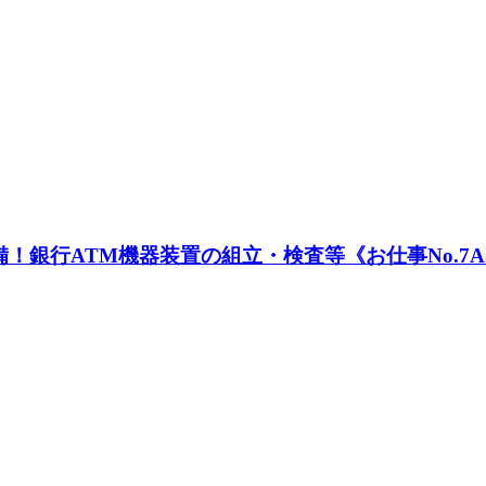
銀行ATM機器装置の組立・検査等《お仕事No.7A5