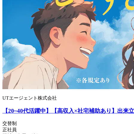
UTエージェント株式会社
【20~40代活躍中】【高収入×社宅補助あり】出来
交替制
正社員