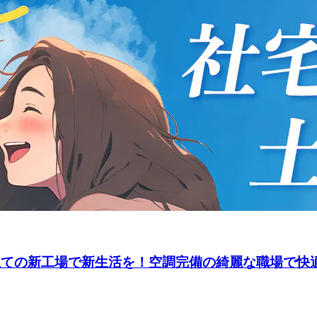
立ての新工場で新生活を！空調完備の綺麗な職場で快適