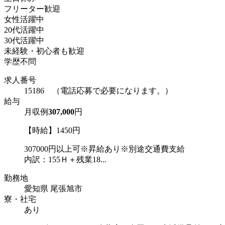
フリーター歓迎
女性活躍中
20代活躍中
30代活躍中
未経験・初心者も歓迎
学歴不問
求人番号
15186 （電話応募で必要になります。）
給与
月収例
307,000
円
【時給】1450円
307000円以上可※昇給あり※別途交通費支給
内訳：155Ｈ＋残業18...
勤務地
愛知県 尾張旭市
寮・社宅
あり