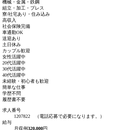
機械・金属・鉄鋼
組立・加工・プレス
寮/社宅あり・住み込み
高収入
社会保険完備
車通勤OK
送迎あり
土日休み
カップル歓迎
女性活躍中
20代活躍中
30代活躍中
40代活躍中
未経験・初心者も歓迎
簡単な仕事
学歴不問
履歴書不要
求人番号
1207822 （電話応募で必要になります。）
給与
月収例
320,000
円