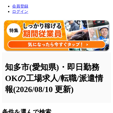
会員登録
ログイン
知多市(愛知県)・即日勤務
OKの工場求人/転職/派遣情
報
(2026/08/10 更新)
条件を選んで検索