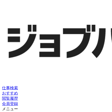
仕事検索
おすすめ
閲覧履歴
会員登録
メニュー