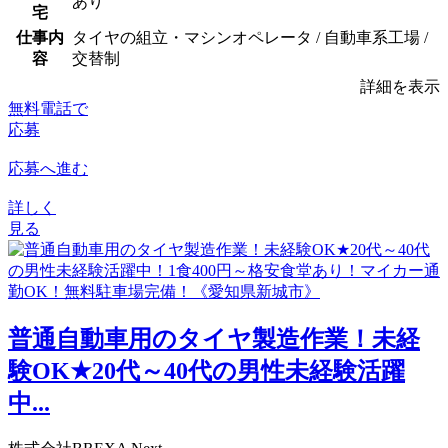
あり
宅
仕事内
タイヤの組立・マシンオペレータ / 自動車系工場 /
容
交替制
詳細を表示
無料電話で
応募
応募へ進む
詳しく
見る
普通自動車用のタイヤ製造作業！未経
験OK★20代～40代の男性未経験活躍
中...