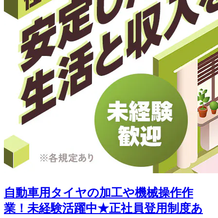
自動車用タイヤの加工や機械操作作
業！未経験活躍中★正社員登用制度あ