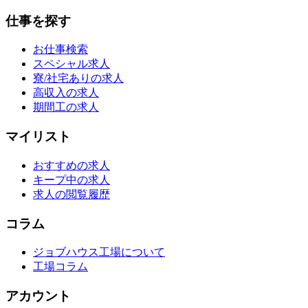
仕事を探す
お仕事検索
スペシャル求人
寮/社宅ありの求人
高収入の求人
期間工の求人
マイリスト
おすすめの求人
キープ中の求人
求人の閲覧履歴
コラム
ジョブハウス工場について
工場コラム
アカウント