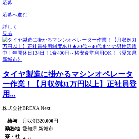
応募
応募へ進む
詳しく
見る
タイヤ製造に掛かるマシンオペレータ
ー作業！【月収例31万円以上】正社員登
用...
株式会社BREXA Next
給与
月収例
320,000
円
勤務地
愛知県 新城市
寮・社