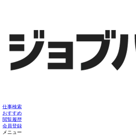
仕事検索
おすすめ
閲覧履歴
会員登録
メニュー