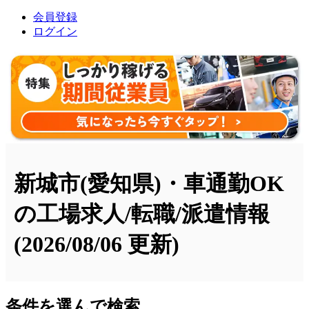
会員登録
ログイン
新城市(愛知県)・車通勤OK
の工場求人/転職/派遣情報
(2026/08/06 更新)
条件を選んで検索