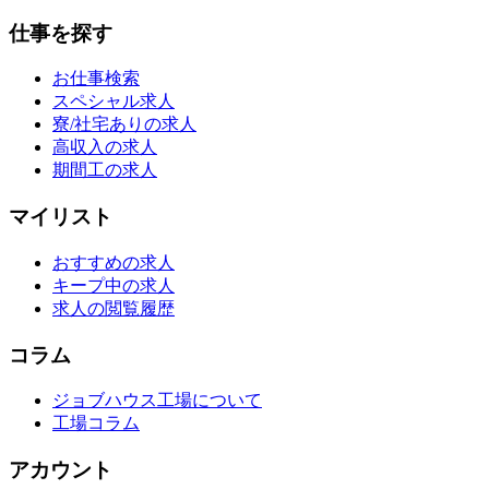
仕事を探す
お仕事検索
スペシャル求人
寮/社宅ありの求人
高収入の求人
期間工の求人
マイリスト
おすすめの求人
キープ中の求人
求人の閲覧履歴
コラム
ジョブハウス工場について
工場コラム
アカウント