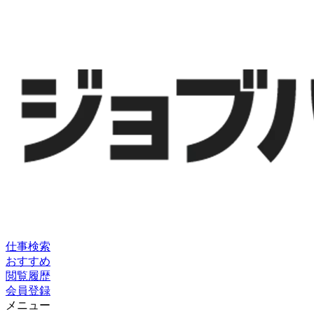
仕事検索
おすすめ
閲覧履歴
会員登録
メニュー