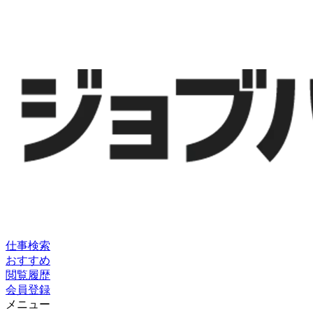
仕事検索
おすすめ
閲覧履歴
会員登録
メニュー