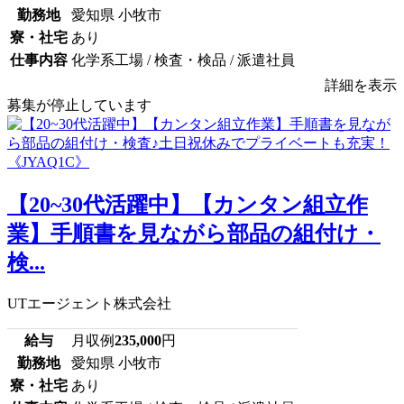
勤務地
愛知県 小牧市
寮・社宅
あり
仕事内容
化学系工場 / 検査・検品 / 派遣社員
詳細を表示
募集が停止しています
【20~30代活躍中】【カンタン組立作
業】手順書を見ながら部品の組付け・
検...
UTエージェント株式会社
給与
月収例
235,000
円
勤務地
愛知県 小牧市
寮・社宅
あり