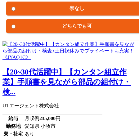
寮なし
どちらでも可
【20~30代活躍中】【カンタン組立作
業】手順書を見ながら部品の組付け・
検...
UTエージェント株式会社
給与
月収例
235,000
円
勤務地
愛知県 小牧市
寮・社宅
あり