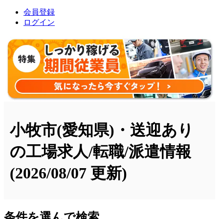
会員登録
ログイン
小牧市(愛知県)・送迎あり
の工場求人/転職/派遣情報
(2026/08/07 更新)
条件を選んで検索