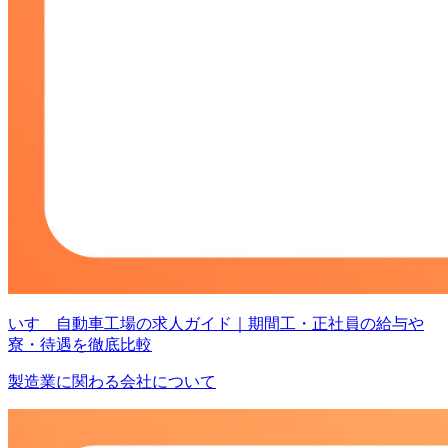
いすゞ自動車工場の求人ガイド｜期間工・正社員の給与や
寮・待遇を徹底比較
製造業に関わる会社について