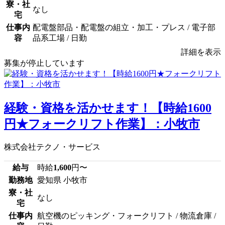
寮・社
なし
宅
仕事内
配電盤部品・配電盤の組立・加工・プレス / 電子部
容
品系工場 / 日勤
詳細を表示
募集が停止しています
経験・資格を活かせます！【時給1600
円★フォークリフト作業】：小牧市
株式会社テクノ・サービス
給与
時給
1,600
円〜
勤務地
愛知県 小牧市
寮・社
なし
宅
仕事内
航空機のピッキング・フォークリフト / 物流倉庫 /