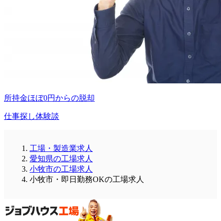
所持金ほぼ0円からの脱却
仕事探し体験談
工場・製造業求人
愛知県の工場求人
小牧市の工場求人
小牧市・即日勤務OKの工場求人