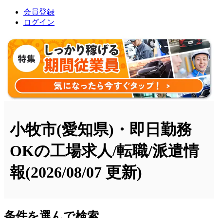
会員登録
ログイン
小牧市(愛知県)・即日勤務
OKの工場求人/転職/派遣情
報
(2026/08/07 更新)
条件を選んで検索