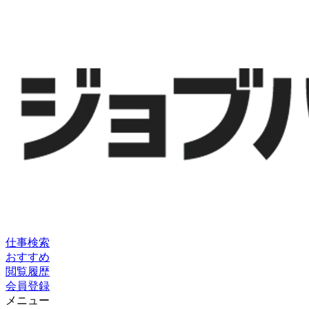
仕事検索
おすすめ
閲覧履歴
会員登録
メニュー