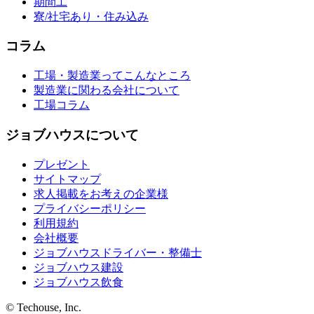
期間工
寮/社宅あり・住み込み
コラム
工場・製造業ってこんなところ
製造業に関わる会社について
工場コラム
ジョブハウスについて
プレゼント
サイトマップ
求人掲載をお考えの企業様
プライバシーポリシー
利用規約
会社概要
ジョブハウスドライバー・整備士
ジョブハウス建設
ジョブハウス飲食
© Techouse, Inc.