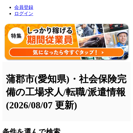
会員登録
ログイン
蒲郡市(愛知県)・社会保険完
備の工場求人/転職/派遣情報
(2026/08/07 更新)
条件を選んで検索