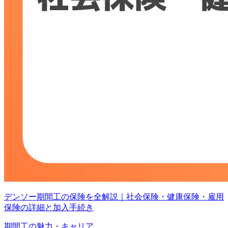
デンソー期間工の保険を全解説｜社会保険・健康保険・雇用
保険の詳細と加入手続き
期間工の魅力・キャリア