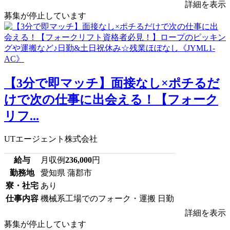
詳細を表示
募集が停止しています
【3分で即マッチ】面接なし×ポチるだ
けで次の仕事に出会える！【フォーク
リフ...
UTエージェント株式会社
給与
月収例
236,000
円
勤務地
愛知県 蒲郡市
寮・社宅
あり
仕事内容
機械系工場でのフォーク・運搬 日勤
詳細を表示
募集が停止しています