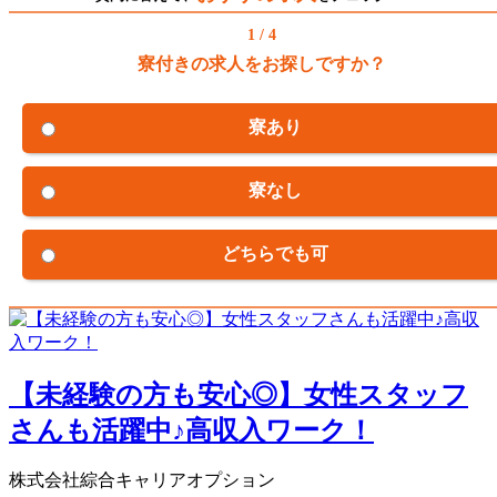
1 / 4
寮付きの求人をお探しですか？
寮あり
寮なし
どちらでも可
【未経験の方も安心◎】女性スタッフ
さんも活躍中♪高収入ワーク！
株式会社綜合キャリアオプション