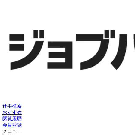
仕事検索
おすすめ
閲覧履歴
会員登録
メニュー