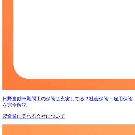
日野自動車期間工の保険は充実してる？社会保険・雇用保険
を完全解説
製造業に関わる会社について