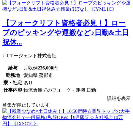
【フォークリフト資格者必見！】ロー
プのピッキングや運搬など♪日勤&土日
祝休...
UTエージェント株式会社
給与
月収例
236,000
円
勤務地
愛知県 蒲郡市
寮・社宅
あり
仕事内容
物流倉庫でのフォーク・運搬 日勤
詳細を表示
募集が停止しています