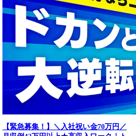
【緊急募集！】＼入社祝い金70万円／