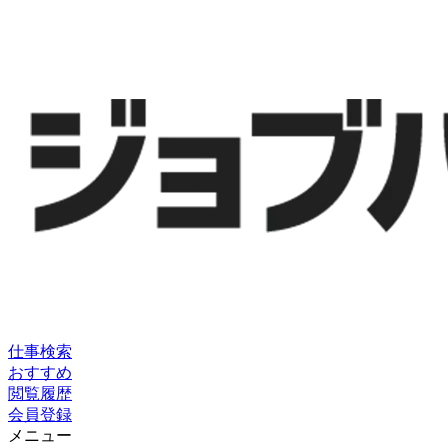
仕事検索
おすすめ
閲覧履歴
会員登録
メニュー