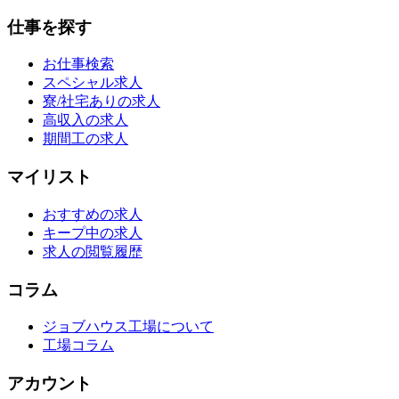
仕事を探す
お仕事検索
スペシャル求人
寮/社宅ありの求人
高収入の求人
期間工の求人
マイリスト
おすすめの求人
キープ中の求人
求人の閲覧履歴
コラム
ジョブハウス工場について
工場コラム
アカウント