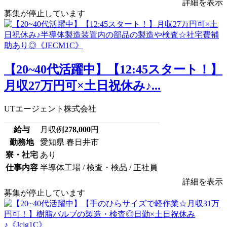
詳細を表示
募集が停止しています
【20~40代活躍中】【12:45スタート！】
月収27万円可×土日祝休み♪...
UTエージェント株式会社
給与
月収例
278,000
円
勤務地
愛知県 春日井市
寮・社宅
あり
仕事内容
半導体工場 / 検査・検品 / 正社員
詳細を表示
募集が停止しています