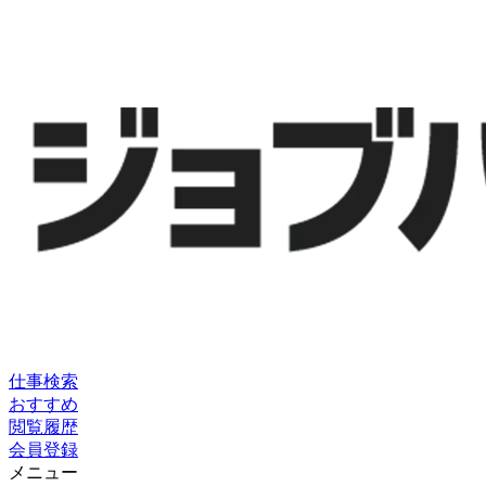
仕事検索
おすすめ
閲覧履歴
会員登録
メニュー