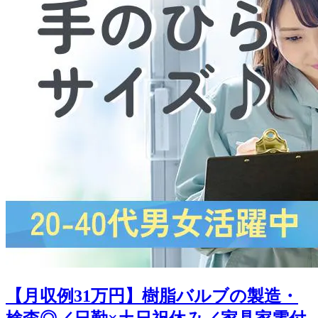
【月収例31万円】樹脂バルブの製造・