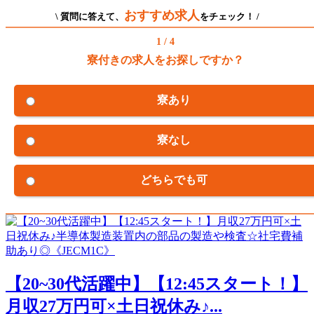
おすすめ求人
\ 質問に答えて、
をチェック！ /
1 / 4
寮付きの求人をお探しですか？
寮あり
寮なし
どちらでも可
【20~30代活躍中】【12:45スタート！】
月収27万円可×土日祝休み♪...