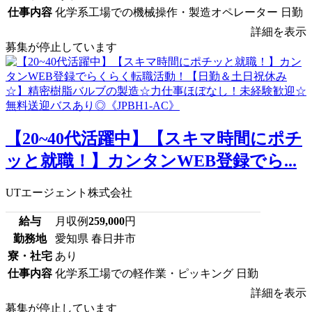
仕事内容
化学系工場での機械操作・製造オペレーター 日勤
詳細を表示
募集が停止しています
【20~40代活躍中】【スキマ時間にポチ
ッと就職！】カンタンWEB登録でら...
UTエージェント株式会社
給与
月収例
259,000
円
勤務地
愛知県 春日井市
寮・社宅
あり
仕事内容
化学系工場での軽作業・ピッキング 日勤
詳細を表示
募集が停止しています