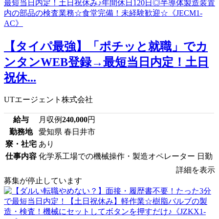
【タイパ最強】「ポチッと就職」でカ
ンタンWEB登録→最短当日内定！土日
祝休...
UTエージェント株式会社
給与
月収例
240,000
円
勤務地
愛知県 春日井市
寮・社宅
あり
仕事内容
化学系工場での機械操作・製造オペレーター 日勤
詳細を表示
募集が停止しています