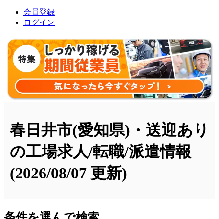
会員登録
ログイン
春日井市(愛知県)・送迎あり
の工場求人/転職/派遣情報
(2026/08/07 更新)
条件を選んで検索