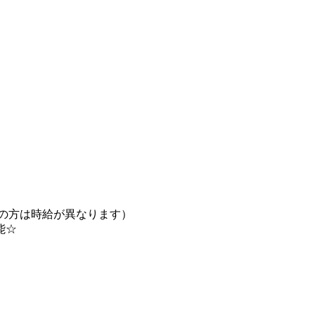
験の方は時給が異なります）
能☆