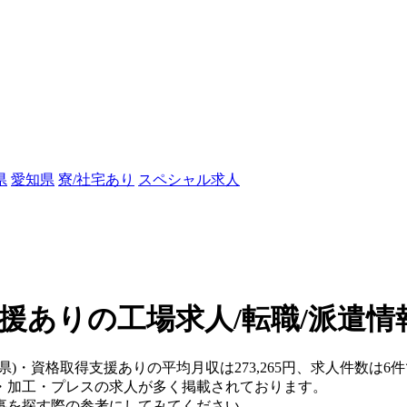
県
愛知県
寮/社宅あり
スペシャル求人
援ありの工場求人/転職/派遣情
県)・資格取得支援ありの平均月収は273,265円、求人件数は6
・加工・プレスの求人が多く掲載されております。
事を探す際の参考にしてみてください。