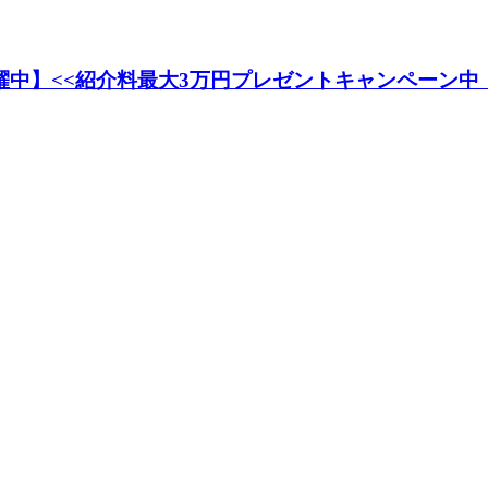
活躍中】<<紹介料最大3万円プレゼントキャンペーン中！