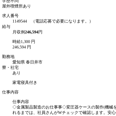
学歴不問
屋外喫煙所あり
求人番号
1149544 （電話応募で必要になります。）
給与
月収例
246,594
円
時給1,300 円
246,594 円
勤務地
愛知県 春日井市
寮・社宅
あり
家電寝具付き
仕事内容
仕事内容
◇金属製品製造のお仕事事◇変圧器ケースの製作(機械
れるまでは、社員さんがWチェックで確認します。安心の教