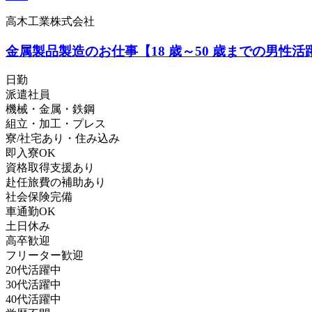
高木工業株式会社
金属製品製造のお仕事【18 歳～50 歳までの男性
日勤
派遣社員
機械・金属・鉄鋼
組立・加工・プレス
寮/社宅あり・住み込み
即入寮OK
資格取得支援あり
赴任旅費の補助あり
社会保険完備
車通勤OK
土日休み
高卒歓迎
フリーター歓迎
20代活躍中
30代活躍中
40代活躍中