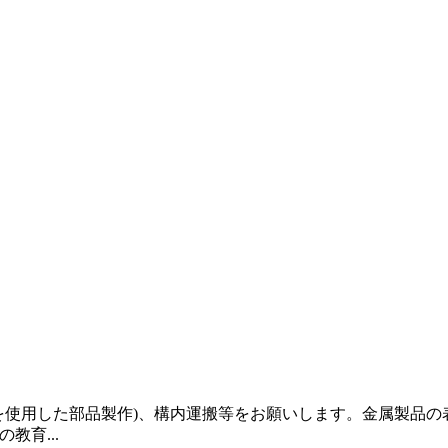
を使用した部品製作)、構内運搬等をお願いします。金属製品
育...