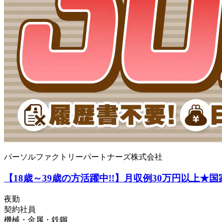
パーソルファクトリーパートナーズ株式会社
【18歳～39歳の方活躍中!!】月収例30万円以上★国
夜勤
契約社員
機械・金属・鉄鋼