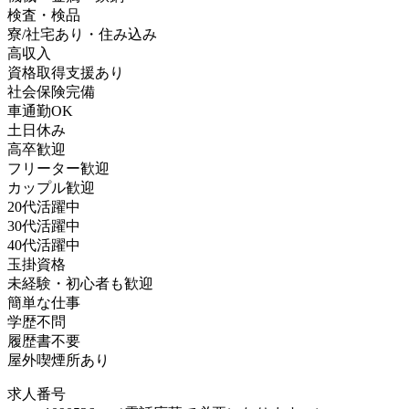
検査・検品
寮/社宅あり・住み込み
高収入
資格取得支援あり
社会保険完備
車通勤OK
土日休み
高卒歓迎
フリーター歓迎
カップル歓迎
20代活躍中
30代活躍中
40代活躍中
玉掛資格
未経験・初心者も歓迎
簡単な仕事
学歴不問
履歴書不要
屋外喫煙所あり
求人番号