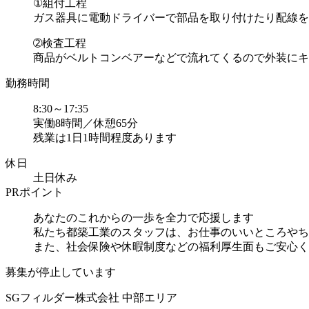
①組付工程
ガス器具に電動ドライバーで部品を取り付けたり配線を
➁検査工程
商品がベルトコンベアーなどで流れてくるので外装にキズ
勤務時間
8:30～17:35
実働8時間／休憩65分
残業は1日1時間程度あります
休日
土日休み
PRポイント
あなたのこれからの一歩を全力で応援します
私たち都築工業のスタッフは、お仕事のいいところやち
また、社会保険や休暇制度などの福利厚生面もご安心くださ
募集が停止しています
SGフィルダー株式会社 中部エリア