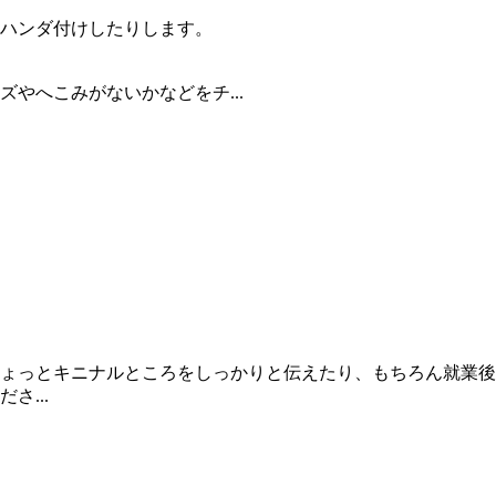
ハンダ付けしたりします。
やへこみがないかなどをチ...
ょっとキニナルところをしっかりと伝えたり、もちろん就業後
...