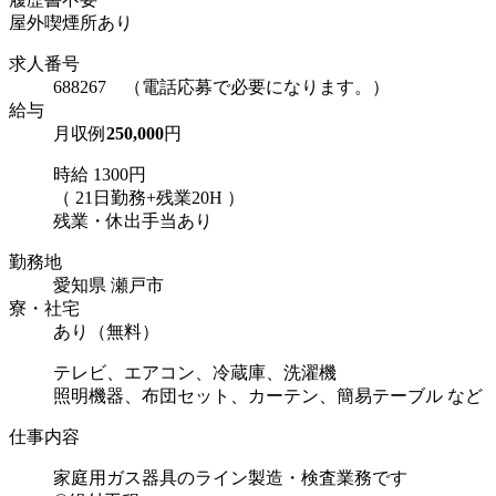
屋外喫煙所あり
求人番号
688267 （電話応募で必要になります。）
給与
月収例
250,000
円
時給 1300円
（ 21日勤務+残業20H ）
残業・休出手当あり
勤務地
愛知県 瀬戸市
寮・社宅
あり（無料）
テレビ、エアコン、冷蔵庫、洗濯機
照明機器、布団セット、カーテン、簡易テーブル など
仕事内容
家庭用ガス器具のライン製造・検査業務です