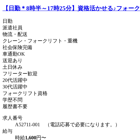
【日勤＊8時半～17時25分】資格活かせる♪フォー
日勤
派遣社員
物流・配送
クレーン・フォークリフト・重機
社会保険完備
車通勤OK
送迎あり
土日休み
フリーター歓迎
20代活躍中
30代活躍中
フォークリフト資格
学歴不問
履歴書不要
求人番号
A52711-001 （電話応募で必要になります。）
給与
時給
1,600
円〜