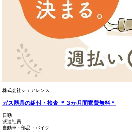
株式会社シェアレンス
ガス器具の組付・検査 ＊３か月間寮費無料＊
日勤
派遣社員
自動車・部品・バイク