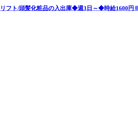
クリフト/頭髪化粧品の入出庫◆週3日～◆時給1600円