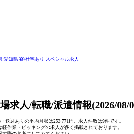
県
愛知県
寮/社宅あり
スペシャル求人
場求人/転職/派遣情報
(2026/08
)・送迎ありの平均月収は253,771円、求人件数は9件です。
は軽作業・ピッキングの求人が多く掲載されております。
探す際の参考にしてみてください。