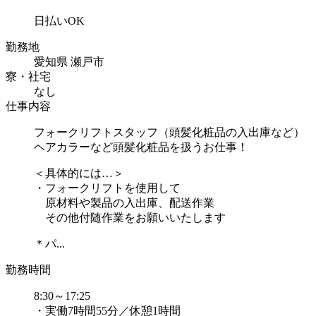
日払いOK
勤務地
愛知県 瀬戸市
寮・社宅
なし
仕事内容
フォークリフトスタッフ（頭髪化粧品の入出庫など）
ヘアカラーなど頭髪化粧品を扱うお仕事！
＜具体的には…＞
・フォークリフトを使用して
原材料や製品の入出庫、配送作業
その他付随作業をお願いいたします
＊パ...
勤務時間
8:30～17:25
・実働7時間55分／休憩1時間