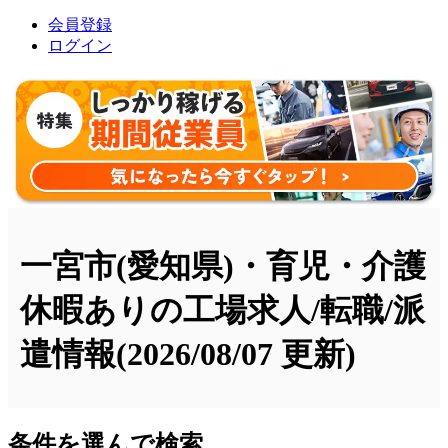
会員登録
ログイン
一宮市(愛知県)・育児・介護
休暇ありの工場求人/転職/派
遣情報
(2026/08/07 更新)
条件を選んで検索