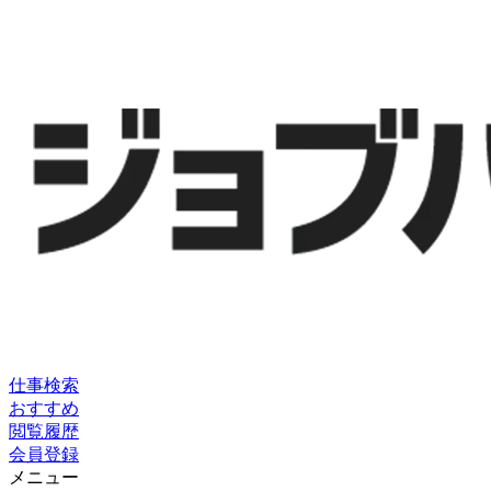
仕事検索
おすすめ
閲覧履歴
会員登録
メニュー