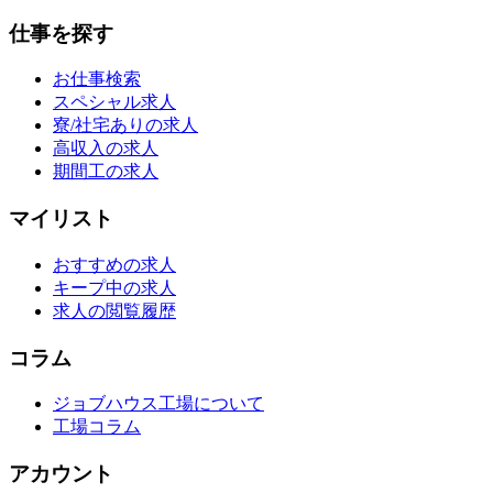
仕事を探す
お仕事検索
スペシャル求人
寮/社宅ありの求人
高収入の求人
期間工の求人
マイリスト
おすすめの求人
キープ中の求人
求人の閲覧履歴
コラム
ジョブハウス工場について
工場コラム
アカウント