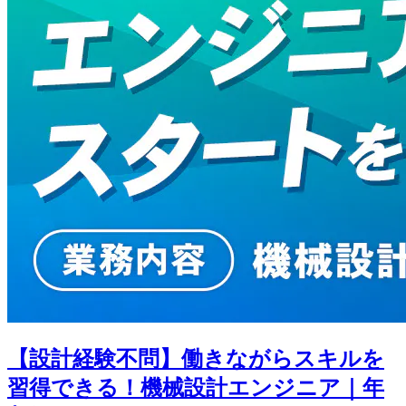
【設計経験不問】働きながらスキルを
習得できる！機械設計エンジニア｜年