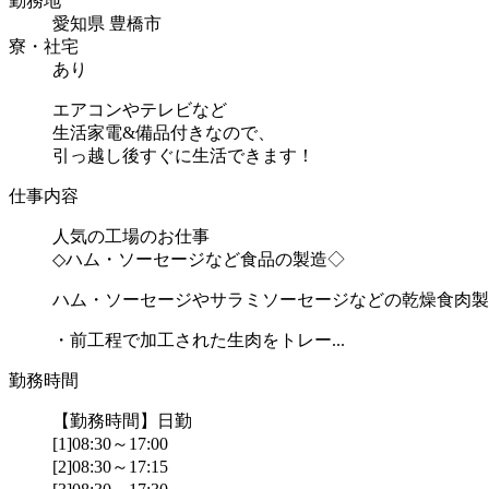
勤務地
愛知県 豊橋市
寮・社宅
あり
エアコンやテレビなど
生活家電&備品付きなので、
引っ越し後すぐに生活できます！
仕事内容
人気の工場のお仕事
◇ハム・ソーセージなど食品の製造◇
ハム・ソーセージやサラミソーセージなどの乾燥食肉製
・前工程で加工された生肉をトレー...
勤務時間
【勤務時間】日勤
[1]08:30～17:00
[2]08:30～17:15