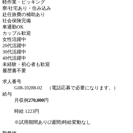
軽作業・ピッキング
寮/社宅あり・住み込み
赴任旅費の補助あり
社会保険完備
車通勤OK
カップル歓迎
女性活躍中
20代活躍中
30代活躍中
40代活躍中
未経験・初心者も歓迎
履歴書不要
求人番号
G08-10288-02 （電話応募で必要になります。）
給与
月収例
270,000
円
時給 1223円
※試用期間あり(2週間)時給変動なし