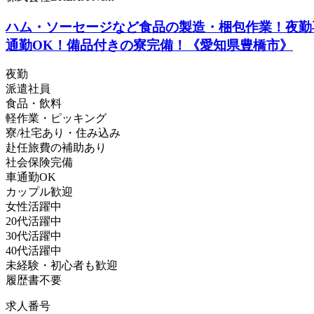
ハム・ソーセージなど食品の製造・梱包作業！夜勤
通勤OK！備品付きの寮完備！《愛知県豊橋市》
夜勤
派遣社員
食品・飲料
軽作業・ピッキング
寮/社宅あり・住み込み
赴任旅費の補助あり
社会保険完備
車通勤OK
カップル歓迎
女性活躍中
20代活躍中
30代活躍中
40代活躍中
未経験・初心者も歓迎
履歴書不要
求人番号