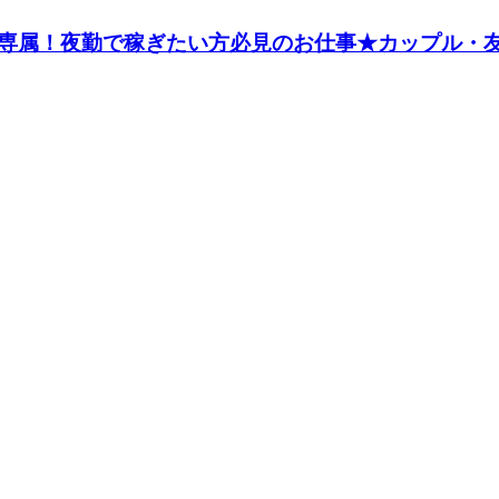
専属！夜勤で稼ぎたい方必見のお仕事★カップル・友