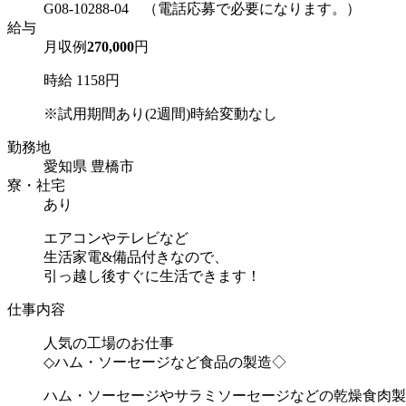
G08-10288-04 （電話応募で必要になります。）
給与
月収例
270,000
円
時給 1158円
※試用期間あり(2週間)時給変動なし
勤務地
愛知県 豊橋市
寮・社宅
あり
エアコンやテレビなど
生活家電&備品付きなので、
引っ越し後すぐに生活できます！
仕事内容
人気の工場のお仕事
◇ハム・ソーセージなど食品の製造◇
ハム・ソーセージやサラミソーセージなどの乾燥食肉製