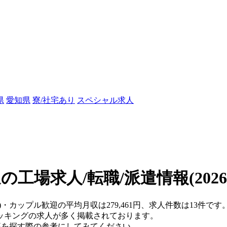
県
愛知県
寮/社宅あり
スペシャル求人
の工場求人/転職/派遣情報
(202
)・カップル歓迎の平均月収は279,461円、求人件数は13件です
ッキングの求人が多く掲載されております。
仕事を探す際の参考にしてみてください。