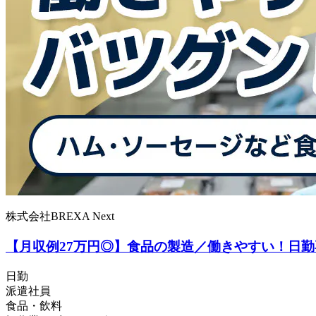
株式会社BREXA Next
【月収例27万円◎】食品の製造／働きやすい！日
日勤
派遣社員
食品・飲料