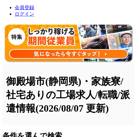
会員登録
ログイン
御殿場市(静岡県)・家族寮/
社宅ありの工場求人/転職/派
遣情報
(2026/08/07 更新)
条件を選んで検索