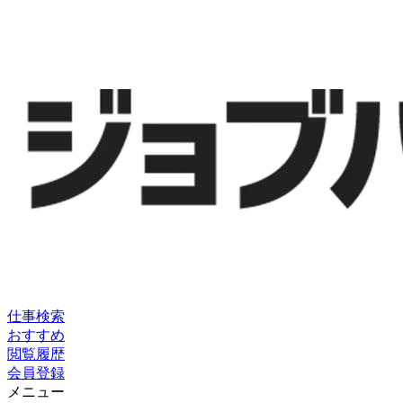
仕事検索
おすすめ
閲覧履歴
会員登録
メニュー