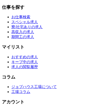
仕事を探す
お仕事検索
スペシャル求人
寮/社宅ありの求人
高収入の求人
期間工の求人
マイリスト
おすすめの求人
キープ中の求人
求人の閲覧履歴
コラム
ジョブハウス工場について
工場コラム
アカウント