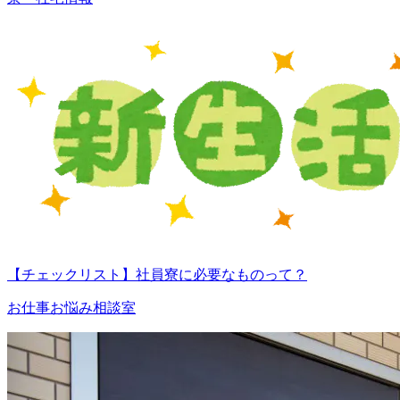
【チェックリスト】社員寮に必要なものって？
お仕事お悩み相談室