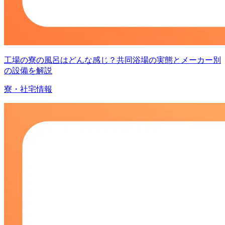
工場の寮の風呂はどんな感じ？共同浴場の実態とメーカー別
の設備を解説
寮・社宅情報