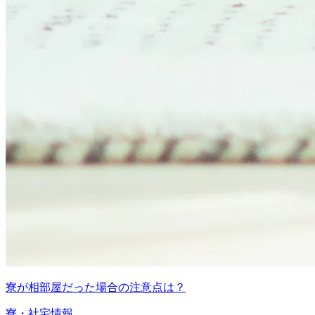
寮が相部屋だった場合の注意点は？
寮・社宅情報