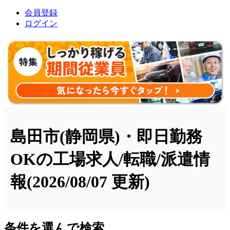
会員登録
ログイン
島田市(静岡県)・即日勤務
OKの工場求人/転職/派遣情
報
(2026/08/07 更新)
条件を選んで検索