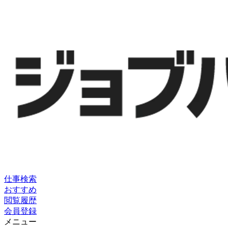
仕事検索
おすすめ
閲覧履歴
会員登録
メニュー