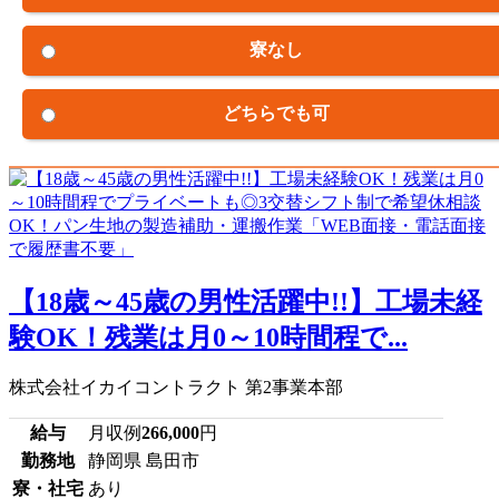
寮なし
どちらでも可
【18歳～45歳の男性活躍中!!】工場未経
験OK！残業は月0～10時間程で...
株式会社イカイコントラクト 第2事業本部
給与
月収例
266,000
円
勤務地
静岡県 島田市
寮・社宅
あり