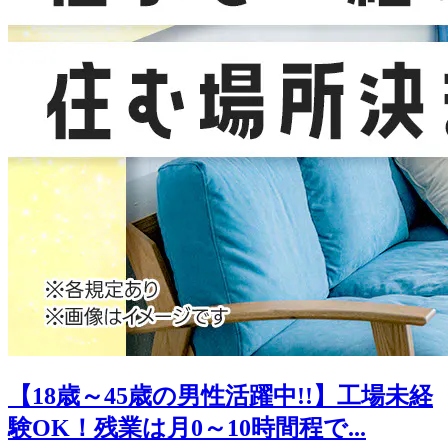
【18歳～45歳の男性活躍中!!】工場未経
験OK！残業は月0～10時間程で...