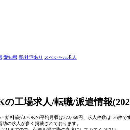
県
愛知県
寮/社宅あり
スペシャル求人
Kの工場求人/転職/派遣情報
(20
県)・給料前払いOKの平均月収は272,069円、求人件数は136
補助の求人が多く掲載されております。
ておりますので、仕事を探す際の参考にしてみてください。