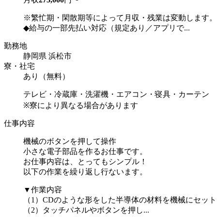
※繁忙期・閑散期等によって月収・残業は変動します。
◆給与の一部先払い対応（規定あり／アプリで...
勤務地
静岡県 浜松市
寮・社宅
あり（無料）
テレビ・冷蔵庫・洗濯機・エアコン・寝具・カーテン
※寮により異なる場合があります
仕事内容
機械のボタンを押して操作
小さな電子部品を作るお仕事です。
お仕事内容は、とってもシンプル！
以下の作業を繰り返し行ないます。
▼作業内容
（1）CDのような形をした半導体の材料を機械にセット
（2）タッチパネルやボタンを押し...