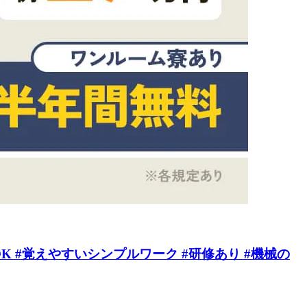
 #覚えやすいシンプルワーク #研修あり #機械の