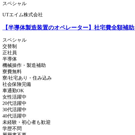
スペシャル
UTエイム株式会社
【半導体製造装置のオペレーター】社宅費全額補助×月
スペシャル
交替制
正社員
半導体
機械操作・製造補助
寮費無料
寮/社宅あり・住み込み
社会保険完備
車通勤OK
女性活躍中
20代活躍中
30代活躍中
40代活躍中
未経験・初心者も歓迎
学歴不問
履歴書不要