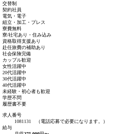
交替制
契約社員
電気・電子
組立・加工・プレス
寮費無料
寮/社宅あり・住み込み
資格取得支援あり
赴任旅費の補助あり
社会保険完備
カップル歓迎
女性活躍中
20代活躍中
30代活躍中
40代活躍中
未経験・初心者も歓迎
学歴不問
履歴書不要
求人番号
1081131 （電話応募で必要になります。）
給与
月収
275,000
円〜