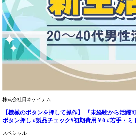
株式会社日本ケイテム
【機械のボタンを押して操作】 『未経験から活躍可！
ボタン押し #製品チェック#初期費用￥0 #若手・ミ
スペシャル