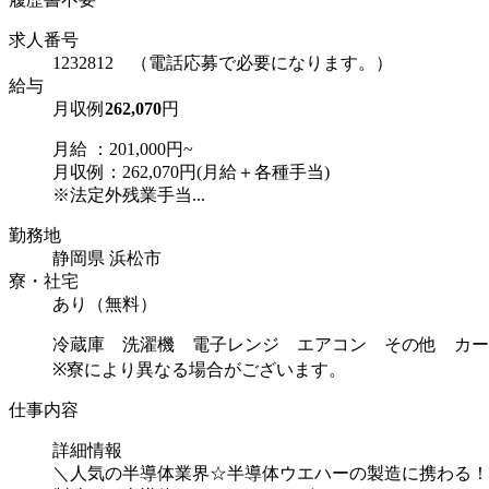
求人番号
1232812 （電話応募で必要になります。）
給与
月収例
262,070
円
月給 ：201,000円~
月収例：262,070円(月給＋各種手当)
※法定外残業手当...
勤務地
静岡県 浜松市
寮・社宅
あり（無料）
冷蔵庫 洗濯機 電子レンジ エアコン その他 カー
※寮により異なる場合がございます。
仕事内容
詳細情報
＼人気の半導体業界☆半導体ウエハーの製造に携わる！