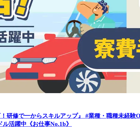
研修で一からスキルアップ』 #業種・職種未経験OK
ドル活躍中《お仕事No.1b》