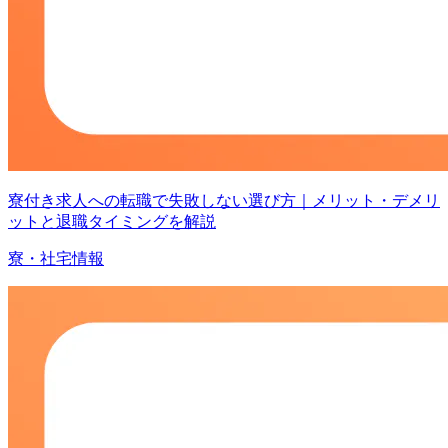
寮付き求人への転職で失敗しない選び方｜メリット・デメリ
ットと退職タイミングを解説
寮・社宅情報