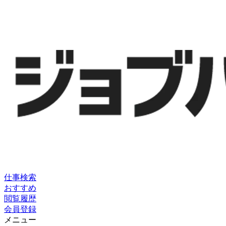
仕事検索
おすすめ
閲覧履歴
会員登録
メニュー