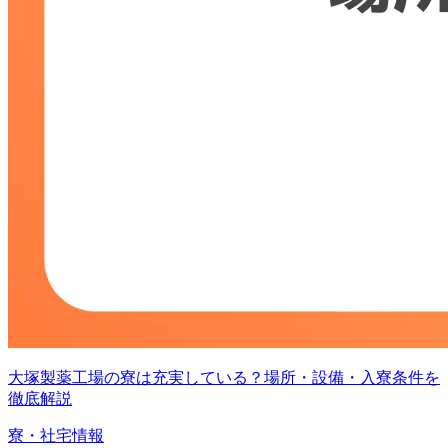
大塚製薬工場の寮は充実している？場所・設備・入寮条件を
徹底解説
寮・社宅情報