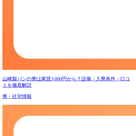
山崎製パンの寮は家賃3,000円から？設備・入寮条件・口コ
ミを徹底解説
寮・社宅情報