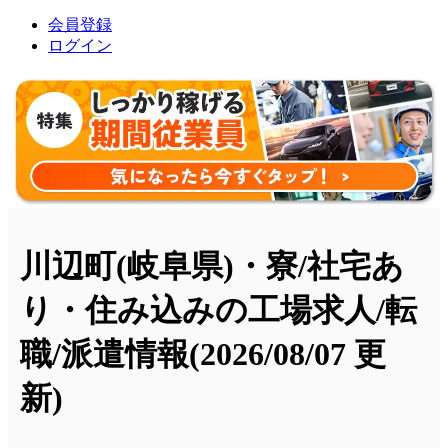
会員登録
ログイン
川辺町(岐阜県)・寮/社宅あ
り・住み込みの工場求人/転
職/派遣情報
(2026/08/07 更
新)