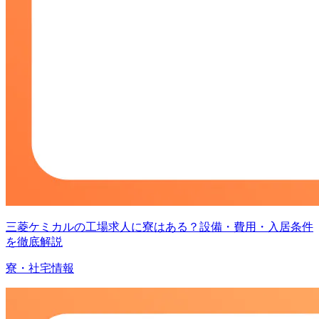
三菱ケミカルの工場求人に寮はある？設備・費用・入居条件
を徹底解説
寮・社宅情報