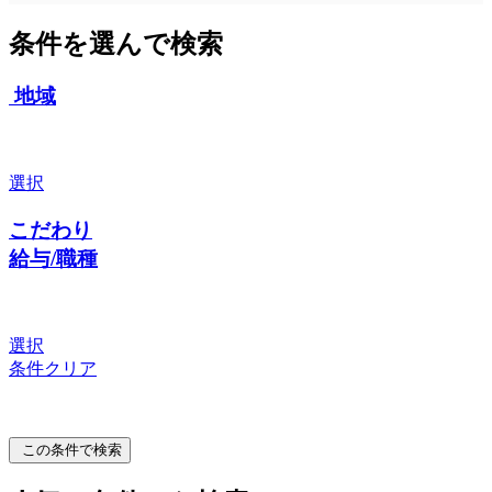
条件を選んで検索
地域
選択
こだわり
給与/職種
選択
条件クリア
この条件で検索