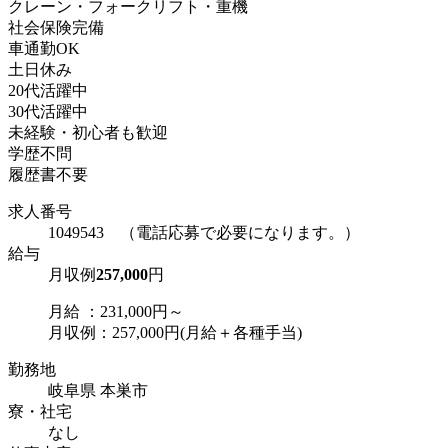
クレーン・フォークリフト・重機
社会保険完備
車通勤OK
土日休み
20代活躍中
30代活躍中
未経験・初心者も歓迎
学歴不問
履歴書不要
求人番号
1049543 （電話応募で必要になります。）
給与
月収例
257,000
円
月給 ：231,000円～
月収例：257,000円(月給＋各種手当)
勤務地
岐阜県 本巣市
寮・社宅
なし