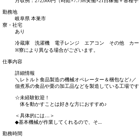
月収例：272,000円（時給×7.75H実働×21日稼働＋各種
勤務地
岐阜県 本巣市
寮・社宅
あり
冷蔵庫 洗濯機 電子レンジ エアコン その他 カー
※寮により異なる場合がございます。
仕事内容
詳細情報
＼レトルト食品製造の機械オペレーター＆梱包など♪／
佃煮系の食品や栗の加工品などを製造している工場です
☆未経験歓迎！
体を動かすことは好きな方におすすめ♪
＜具体的には…＞
◆基本機械が作業してくれるので、そ...
勤務時間