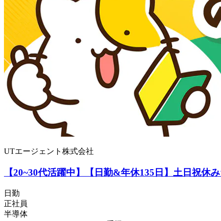
UTエージェント株式会社
【20~30代活躍中】【日勤&年休135日】土日祝休
日勤
正社員
半導体