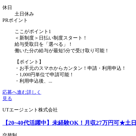
休日
土日休み
PRポイント
ここがポイント1
＜新制度＞日払い制度スタート！
給与受取日を「選べる」！
働いた分の給与が最短5分で受け取り可能！
【ポイント】
・お手元のスマホからカンタン！申請・利用申込！
・1,000円単位で申請可能！
・利用申込後、...
応募へ進む
詳しく
見る
UTエージェント株式会社
【20~40代活躍中】未経験OK！月収27万円可★
交替制