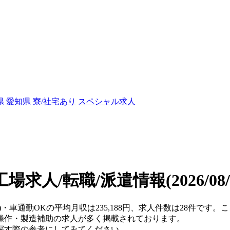
県
愛知県
寮/社宅あり
スペシャル求人
工場求人/転職/派遣情報
(2026/0
県)・車通勤OKの平均月収は235,188円、求人件数は28件です
操作・製造補助の求人が多く掲載されております。
探す際の参考にしてみてください。