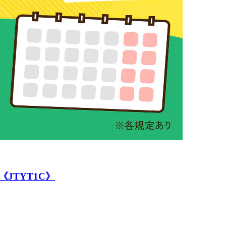
JTYT1C》