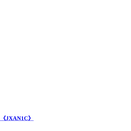
JXAN1C》