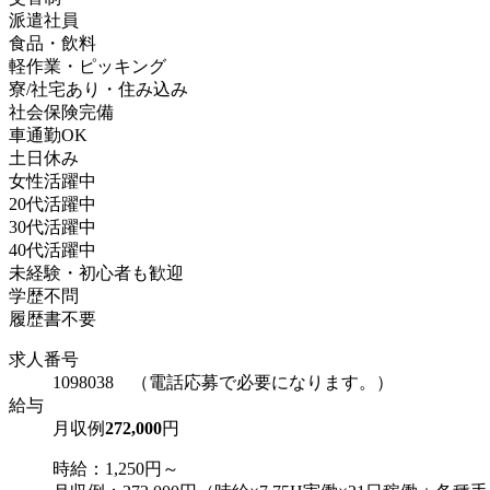
派遣社員
食品・飲料
軽作業・ピッキング
寮/社宅あり・住み込み
社会保険完備
車通勤OK
土日休み
女性活躍中
20代活躍中
30代活躍中
40代活躍中
未経験・初心者も歓迎
学歴不問
履歴書不要
求人番号
1098038 （電話応募で必要になります。）
給与
月収例
272,000
円
時給：1,250円～