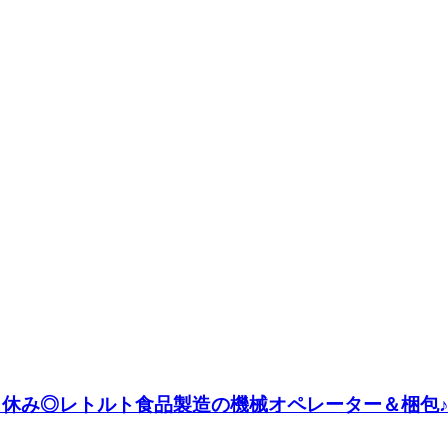
土日休み◎レトルト食品製造の機械オペレーター＆梱包♪《