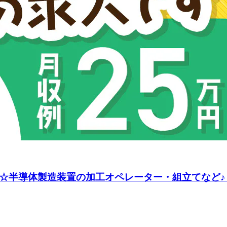
み☆半導体製造装置の加工オペレーター・組立てなど♪《