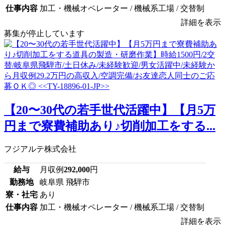
仕事内容
加工・機械オペレーター / 機械系工場 / 交替制
詳細を表示
募集が停止しています
【20〜30代の若手世代活躍中】【月5万
円まで寮費補助あり♪切削加工をする...
フジアルテ株式会社
給与
月収例
292,000
円
勤務地
岐阜県 飛騨市
寮・社宅
あり
仕事内容
加工・機械オペレーター / 機械系工場 / 交替制
詳細を表示