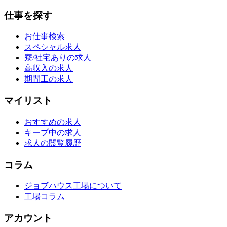
仕事を探す
お仕事検索
スペシャル求人
寮/社宅ありの求人
高収入の求人
期間工の求人
マイリスト
おすすめの求人
キープ中の求人
求人の閲覧履歴
コラム
ジョブハウス工場について
工場コラム
アカウント