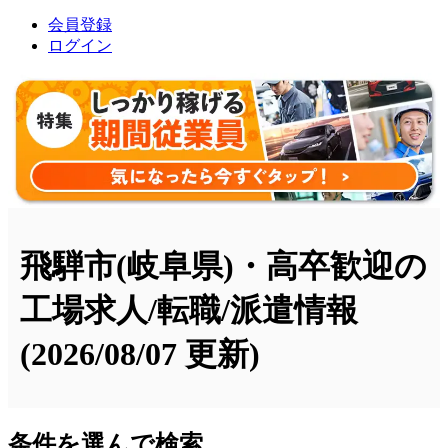
会員登録
ログイン
飛騨市(岐阜県)・高卒歓迎の
工場求人/転職/派遣情報
(2026/08/07 更新)
条件を選んで検索