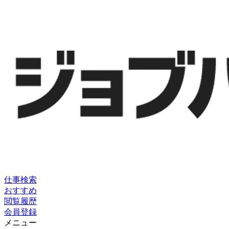
仕事検索
おすすめ
閲覧履歴
会員登録
メニュー