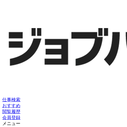
仕事検索
おすすめ
閲覧履歴
会員登録
メニュー