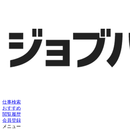
仕事検索
おすすめ
閲覧履歴
会員登録
メニュー