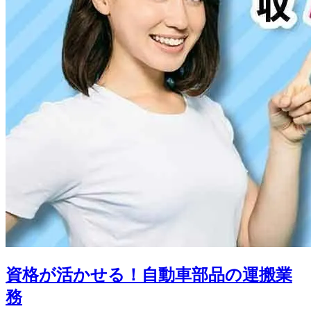
資格が活かせる！自動車部品の運搬業
務