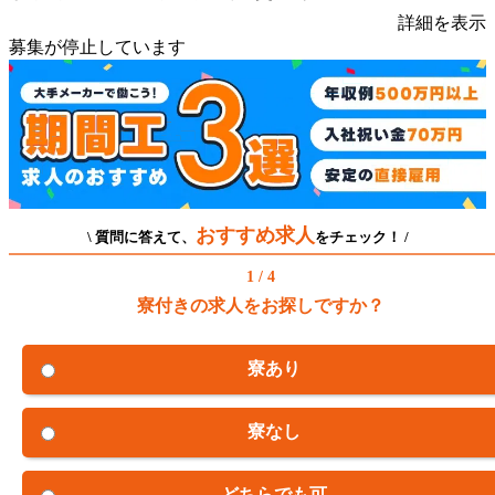
詳細を表示
募集が停止しています
おすすめ求人
\ 質問に答えて、
をチェック！ /
1 / 4
寮付きの求人をお探しですか？
寮あり
寮なし
どちらでも可