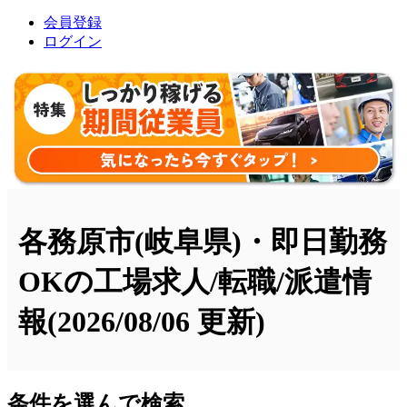
会員登録
ログイン
各務原市(岐阜県)・即日勤務
OKの工場求人/転職/派遣情
報
(2026/08/06 更新)
条件を選んで検索