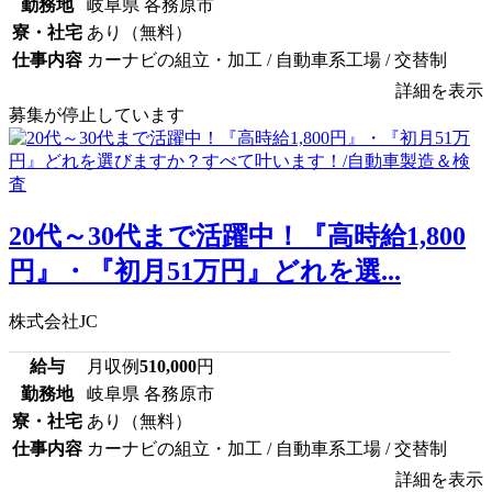
勤務地
岐阜県 各務原市
寮・社宅
あり（無料）
仕事内容
カーナビの組立・加工 / 自動車系工場 / 交替制
詳細を表示
募集が停止しています
20代～30代まで活躍中！『高時給1,800
円』・『初月51万円』どれを選...
株式会社JC
給与
月収例
510,000
円
勤務地
岐阜県 各務原市
寮・社宅
あり（無料）
仕事内容
カーナビの組立・加工 / 自動車系工場 / 交替制
詳細を表示