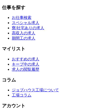
仕事を探す
お仕事検索
スペシャル求人
寮/社宅ありの求人
高収入の求人
期間工の求人
マイリスト
おすすめの求人
キープ中の求人
求人の閲覧履歴
コラム
ジョブハウス工場について
工場コラム
アカウント