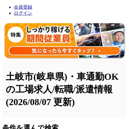
会員登録
ログイン
土岐市(岐阜県)・車通勤OK
の工場求人/転職/派遣情報
(2026/08/07 更新)
条件を選んで検索