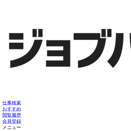
仕事検索
おすすめ
閲覧履歴
会員登録
メニュー