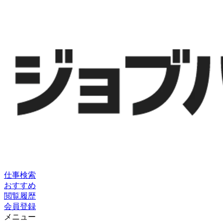
仕事検索
おすすめ
閲覧履歴
会員登録
メニュー