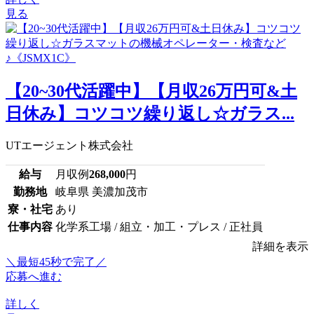
見る
【20~30代活躍中】【月収26万円可&土
日休み】コツコツ繰り返し☆ガラス...
UTエージェント株式会社
給与
月収例
268,000
円
勤務地
岐阜県 美濃加茂市
寮・社宅
あり
仕事内容
化学系工場 / 組立・加工・プレス / 正社員
詳細を表示
＼最短45秒で完了／
応募へ進む
詳しく