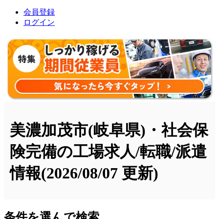
会員登録
ログイン
美濃加茂市(岐阜県)・社会保
険完備の工場求人/転職/派遣
情報
(2026/08/07 更新)
条件を選んで検索