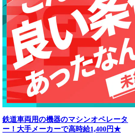
鉄道車両用の機器のマシンオペレータ
ー！大手メーカーで高時給1,400円★