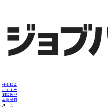
仕事検索
おすすめ
閲覧履歴
会員登録
メニュー