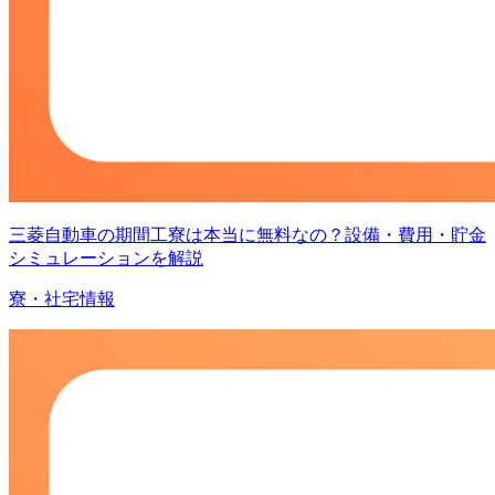
三菱自動車の期間工寮は本当に無料なの？設備・費用・貯金
シミュレーションを解説
寮・社宅情報