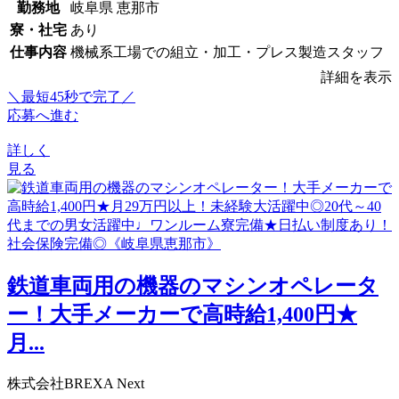
勤務地
岐阜県 恵那市
寮・社宅
あり
仕事内容
機械系工場での組立・加工・プレス製造スタッフ
詳細を表示
＼最短45秒で完了／
応募へ進む
詳しく
見る
鉄道車両用の機器のマシンオペレータ
ー！大手メーカーで高時給1,400円★
月...
株式会社BREXA Next