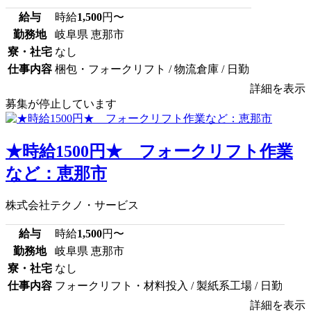
給与
時給
1,500
円〜
勤務地
岐阜県 恵那市
寮・社宅
なし
仕事内容
梱包・フォークリフト / 物流倉庫 / 日勤
詳細を表示
募集が停止しています
★時給1500円★ フォークリフト作業
など：恵那市
株式会社テクノ・サービス
給与
時給
1,500
円〜
勤務地
岐阜県 恵那市
寮・社宅
なし
仕事内容
フォークリフト・材料投入 / 製紙系工場 / 日勤
詳細を表示