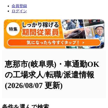
会員登録
ログイン
恵那市(岐阜県)・車通勤OK
の工場求人/転職/派遣情報
(2026/08/07 更新)
条件を選んで検索