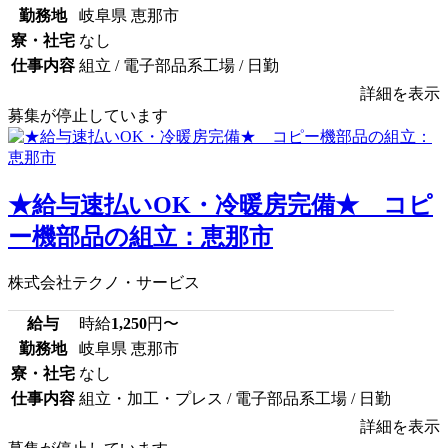
勤務地
岐阜県 恵那市
寮・社宅
なし
仕事内容
組立 / 電子部品系工場 / 日勤
詳細を表示
募集が停止しています
★給与速払いOK・冷暖房完備★ コピ
ー機部品の組立：恵那市
株式会社テクノ・サービス
給与
時給
1,250
円〜
勤務地
岐阜県 恵那市
寮・社宅
なし
仕事内容
組立・加工・プレス / 電子部品系工場 / 日勤
詳細を表示