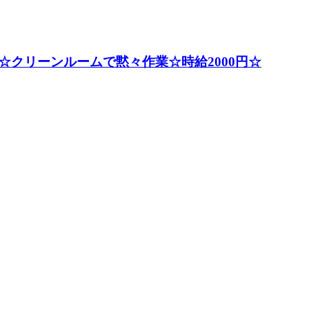
クリーンルームで黙々作業☆時給2000円☆