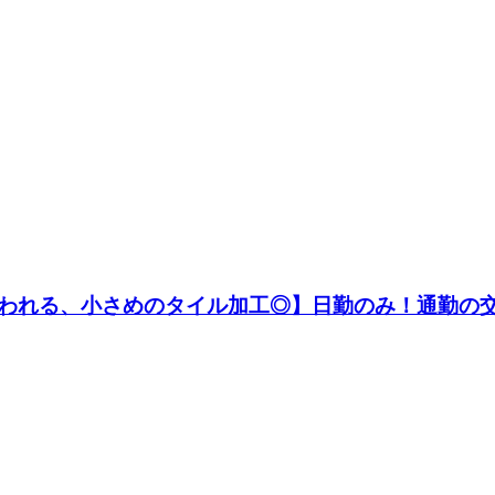
われる、小さめのタイル加工◎】日勤のみ！通勤の交