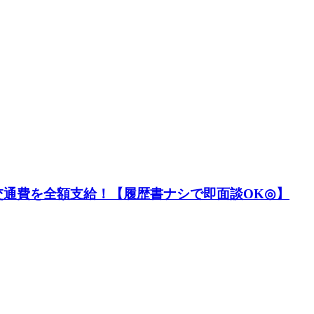
通費を全額支給！【履歴書ナシで即面談OK◎】