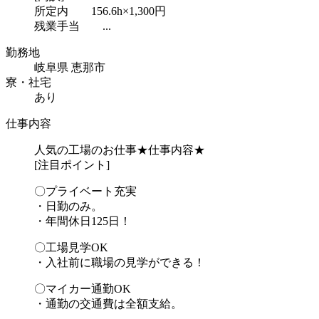
所定内 156.6h×1,300円
残業手当 ...
勤務地
岐阜県 恵那市
寮・社宅
あり
仕事内容
人気の工場のお仕事★仕事内容★
[注目ポイント]
〇プライベート充実
・日勤のみ。
・年間休日125日！
〇工場見学OK
・入社前に職場の見学ができる！
〇マイカー通勤OK
・通勤の交通費は全額支給。