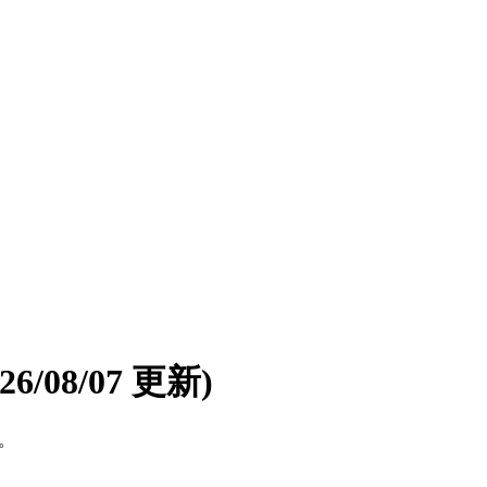
026/08/07 更新)
す。