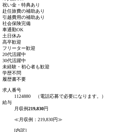
祝い金・特典あり
赴任旅費の補助あり
引越費用の補助あり
社会保険完備
車通勤OK
土日休み
高卒歓迎
フリーター歓迎
20代活躍中
30代活躍中
未経験・初心者も歓迎
学歴不問
履歴書不要
求人番号
1124880 （電話応募で必要になります。）
給与
月収例
219,830
円
≪月収例：219,830円≫
[内訳]