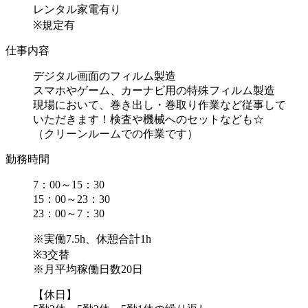
レンタル家電有り
※規定有
仕事内容
デジタル画面のフィルム製造
スマホやゲーム、カーナビ用の特殊フィルム製造
現場において、巻き出し・巻取り作業など従事して
いただきます！検査や機械へのセットなども☆
（クリーンルームでの作業です）
勤務時間
7：00～15：30
15：00～23：30
23：00～7：30
※実働7.5h、休憩合計1h
※3交替
※月平均稼働日数20日
【休日】