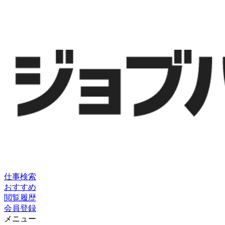
仕事検索
おすすめ
閲覧履歴
会員登録
メニュー