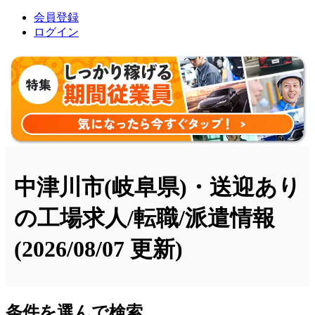
会員登録
ログイン
中津川市(岐阜県)・送迎あり
の工場求人/転職/派遣情報
(2026/08/07 更新)
条件を選んで検索