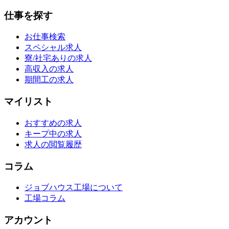
仕事を探す
お仕事検索
スペシャル求人
寮/社宅ありの求人
高収入の求人
期間工の求人
マイリスト
おすすめの求人
キープ中の求人
求人の閲覧履歴
コラム
ジョブハウス工場について
工場コラム
アカウント