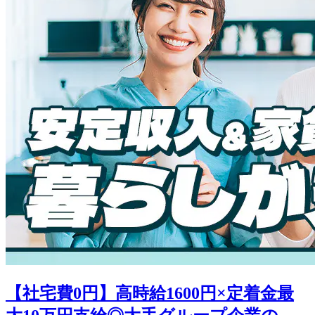
【社宅費0円】高時給1600円×定着金最