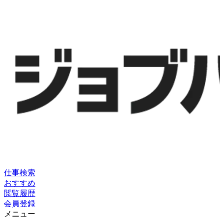
仕事検索
おすすめ
閲覧履歴
会員登録
メニュー