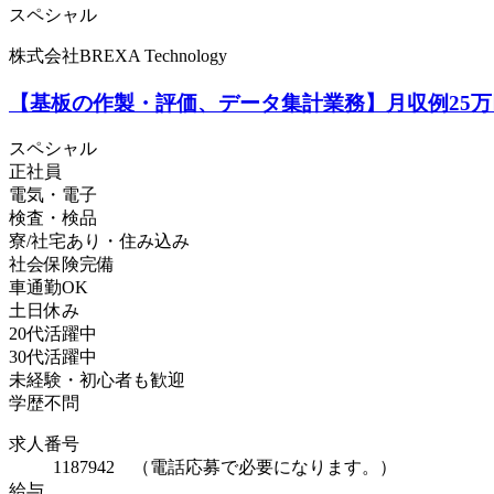
スペシャル
株式会社BREXA Technology
【基板の作製・評価、データ集計業務】月収例25
スペシャル
正社員
電気・電子
検査・検品
寮/社宅あり・住み込み
社会保険完備
車通勤OK
土日休み
20代活躍中
30代活躍中
未経験・初心者も歓迎
学歴不問
求人番号
1187942 （電話応募で必要になります。）
給与