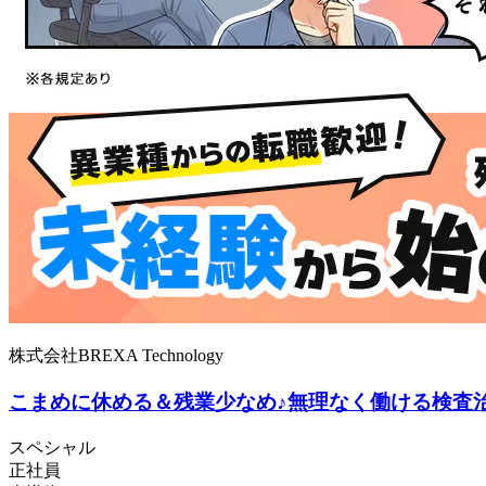
株式会社BREXA Technology
こまめに休める＆残業少なめ♪無理なく働ける検査
スペシャル
正社員