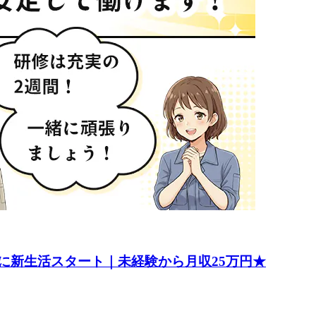
に新生活スタート｜未経験から月収25万円★