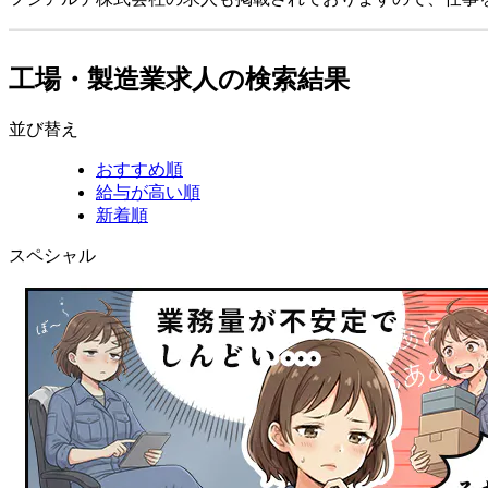
工場・製造業求人の検索結果
並び替え
おすすめ順
給与が高い順
新着順
スペシャル