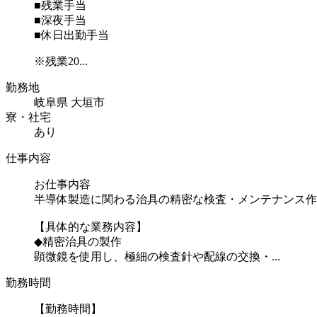
■残業手当
■深夜手当
■休日出勤手当
※残業20...
勤務地
岐阜県 大垣市
寮・社宅
あり
仕事内容
お仕事内容
半導体製造に関わる治具の精密な検査・メンテナンス作
【具体的な業務内容】
◆精密治具の製作
顕微鏡を使用し、極細の検査針や配線の交換・...
勤務時間
【勤務時間】