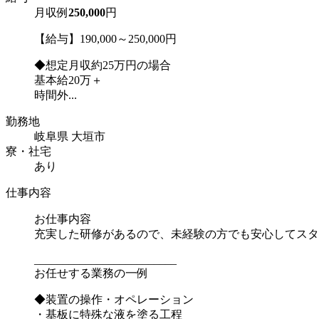
月収例
250,000
円
【給与】190,000～250,000円
◆想定月収約25万円の場合
基本給20万＋
時間外...
勤務地
岐阜県 大垣市
寮・社宅
あり
仕事内容
お仕事内容
充実した研修があるので、未経験の方でも安心してスタ
_________________________
お任せする業務の一例
◆装置の操作・オペレーション
・基板に特殊な液を塗る工程