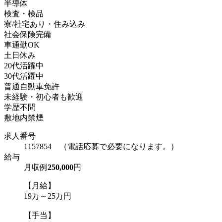
半導体
検査・検品
寮/社宅あり・住み込み
社会保険完備
車通勤OK
土日休み
20代活躍中
30代活躍中
普通自動車免許
未経験・初心者も歓迎
学歴不問
敷地内禁煙
求人番号
1157854 （電話応募で必要になります。）
給与
月収例
250,000
円
【月給】
19万～25万円
【手当】