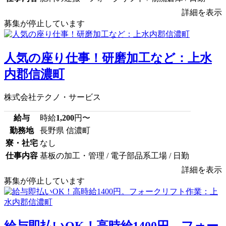
詳細を表示
募集が停止しています
人気の座り仕事！研磨加工など：上水
内郡信濃町
株式会社テクノ・サービス
給与
時給
1,200
円〜
勤務地
長野県 信濃町
寮・社宅
なし
仕事内容
基板の加工・管理 / 電子部品系工場 / 日勤
詳細を表示
募集が停止しています