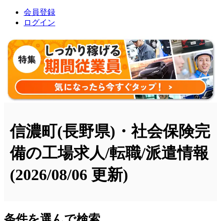
会員登録
ログイン
信濃町(長野県)・社会保険完
備の工場求人/転職/派遣情報
(2026/08/06 更新)
条件を選んで検索