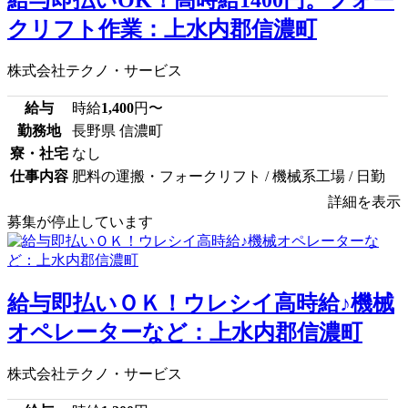
給与即払いOK！高時給1400円。フォー
クリフト作業：上水内郡信濃町
株式会社テクノ・サービス
給与
時給
1,400
円〜
勤務地
長野県 信濃町
寮・社宅
なし
仕事内容
肥料の運搬・フォークリフト / 機械系工場 / 日勤
詳細を表示
募集が停止しています
給与即払いＯＫ！ウレシイ高時給♪機械
オペレーターなど：上水内郡信濃町
株式会社テクノ・サービス