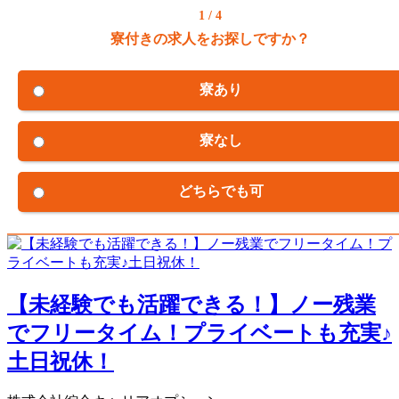
1 / 4
寮付きの求人をお探しですか？
寮あり
寮なし
どちらでも可
【未経験でも活躍できる！】ノー残業
でフリータイム！プライベートも充実♪
土日祝休！