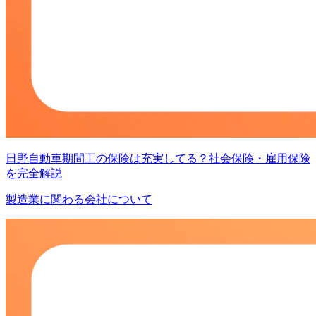
日野自動車期間工の保険は充実してる？社会保険・雇用保険
を完全解説
製造業に関わる会社について