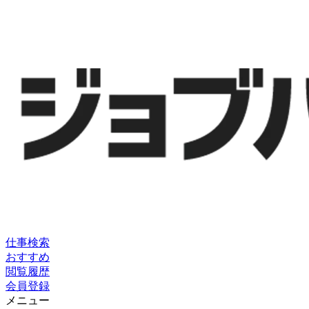
仕事検索
おすすめ
閲覧履歴
会員登録
メニュー