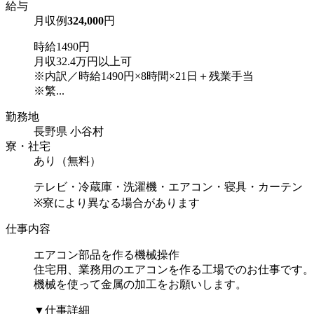
給与
月収例
324,000
円
時給1490円
月収32.4万円以上可
※内訳／時給1490円×8時間×21日＋残業手当
※繁...
勤務地
長野県 小谷村
寮・社宅
あり（無料）
テレビ・冷蔵庫・洗濯機・エアコン・寝具・カーテン
※寮により異なる場合があります
仕事内容
エアコン部品を作る機械操作
住宅用、業務用のエアコンを作る工場でのお仕事です。
機械を使って金属の加工をお願いします。
▼仕事詳細