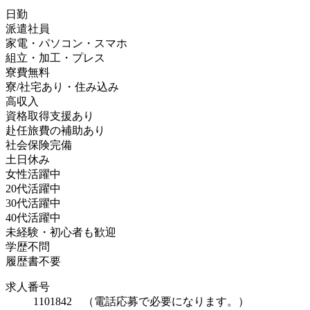
日勤
派遣社員
家電・パソコン・スマホ
組立・加工・プレス
寮費無料
寮/社宅あり・住み込み
高収入
資格取得支援あり
赴任旅費の補助あり
社会保険完備
土日休み
女性活躍中
20代活躍中
30代活躍中
40代活躍中
未経験・初心者も歓迎
学歴不問
履歴書不要
求人番号
1101842 （電話応募で必要になります。）