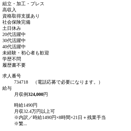
組立・加工・プレス
高収入
資格取得支援あり
社会保険完備
土日休み
20代活躍中
30代活躍中
40代活躍中
未経験・初心者も歓迎
学歴不問
履歴書不要
求人番号
734718 （電話応募で必要になります。）
給与
月収例
324,000
円
時給1490円
月収32.4万円以上可
※内訳／時給1490円×8時間×21日＋残業手当
※繁...