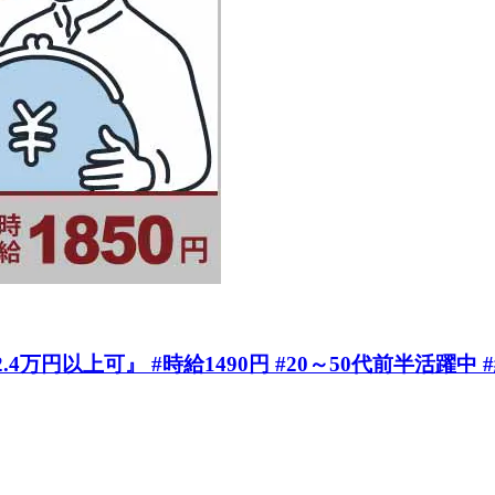
円以上可』 #時給1490円 #20～50代前半活躍中 