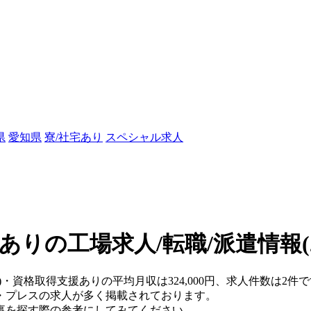
県
愛知県
寮/社宅あり
スペシャル求人
ありの工場求人/転職/派遣情報
)・資格取得支援ありの平均月収は324,000円、求人件数は2件
・プレスの求人が多く掲載されております。
事を探す際の参考にしてみてください。