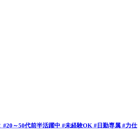
20～50代前半活躍中 #未経験OK #日勤専属 #力仕