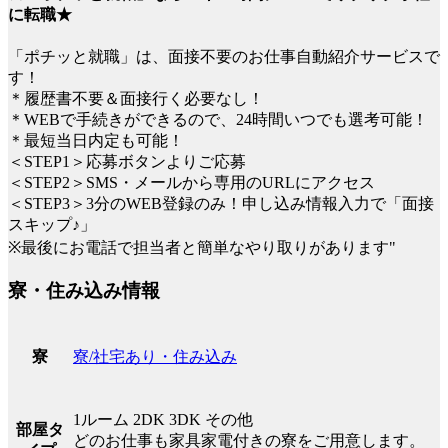
に転職★
「ポチッと就職」は、面接不要のお仕事自動紹介サービスで
す！
＊履歴書不要＆面接行く必要なし！
＊WEBで手続きができるので、24時間いつでも選考可能！
＊最短当日内定も可能！
＜STEP1＞応募ボタンよりご応募
＜STEP2＞SMS・メールから専用のURLにアクセス
＜STEP3＞3分のWEB登録のみ！申し込み情報入力で「面接
スキップ♪」
※最後にお電話で担当者と簡単なやり取りがあります"
寮・住み込み情報
寮/社宅あり・住み込み
寮
1ルーム 2DK 3DK その他
部屋タ
どのお仕事も家具家電付きの寮をご用意します。