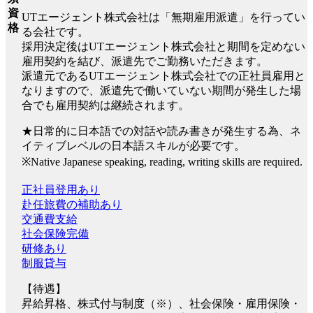
資
UTエージェント株式会社は「無期雇用派遣」を行ってい
格
る会社です。
採用決定後はUTエージェント株式会社と期間を定めない
雇用契約を結び、派遣先でご勤務いただきます。
派遣元であるUTエージェント株式会社での正社員雇用と
なりますので、派遣先で働いていない期間が発生した場
合でも雇用契約は継続されます。
★日常的に日本語での対話や読み書きが発生する為、ネ
イティブレベルの日本語スキルが必要です。
※Native Japanese speaking, reading, writing skills are required.
正社員登用あり
赴任旅費の補助あり
交通費支給
社会保険完備
研修あり
制服貸与
【待遇】
昇給昇格、株式付与制度（※）、社会保険・雇用保険・