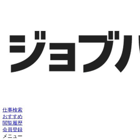
仕事検索
おすすめ
閲覧履歴
会員登録
メニュー