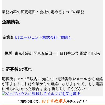
業務内容の変更範囲：会社の定めるすべての業務
企業情報
UTエージェント株式会社（関東）
企業名
東京都品川区東五反田一丁目11番15号 電波ビル6階
住所
応募後の流れ
応募後すぐ〜3日以内に
知らない電話番号やメール
から連絡
が来ます！これは企業からの連絡になりますので、もし電話
に出られなかった場合は
必ず折り返してください
！
おすすめ求人
\ 質問に答えて、
をチェック！ /