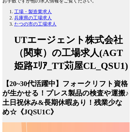
お手数ですが他の求人情報をご覧ください。
工場・製造業求人
兵庫県の工場求人
たつの市の工場求人
UTエージェント株式会社
（関東）の工場求人(AGT
姫路ｴﾘｱ_TT苅屋CL_QSU1)
【20~30代活躍中】フォークリフト資格
が生かせる！プレス製品の検査や運搬♪
土日祝休み&長期休暇あり！残業少な
め☆《JQSU1C》