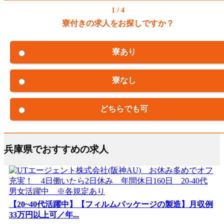
1 / 4
寮付きの求人をお探しですか？
寮あり
寮なし
どちらでも可
兵庫県でおすすめの求人
【20~40代活躍中】【フィルムパッケージの製造】月収例
33万円以上可／年...