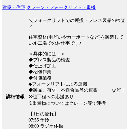
建築・住宅
クレーン・フォークリフト・重機
＼フォークリフトでの運搬・プレス製品の検査
／
住宅資材(雨どいやカーポートなど)を製造して
いル工場でのお仕事です♪
＜具体的には…＞
◆プレス製品の検査
◆仕上げ加工
◆梱包作業
◆付随業務
◆フォークリフトによる運搬
◆製品、荷材、不適合品等の運搬 など！
詳細情報
※他工程への応援あり
※重量物についてはクレーン等で運搬
【1日の流れ】
07:55 予鈴
08:00 ラジオ体操