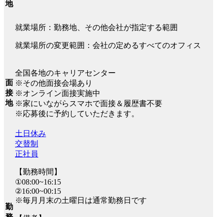
地
就業場所：勤務地、その他会社が指定する範囲
就業場所の変更範囲：会社の定めるすべてのオフィス
全国各地のキャリアセンター
面
※その他面接会場あり
接
※オンライン面接実施中
地
※家にいながらスマホで面接＆履歴書不要
※応募後に予約していただきます。
土日休み
交替制
正社員
【勤務時間】
①08:00~16:15
②16:00~00:15
※毎月月末の土曜日は通常勤務日です
勤
務