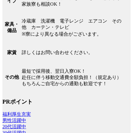
イプ
家族寮も相談OK！
冷蔵庫 洗濯機 電子レンジ エアコン その
家具・
他 カーテン・テレビ
備品
※寮により異なる場合がございます。
詳しくはお問い合わせください。
家賃
最短で採用後、翌日入寮OK！
その他
赴任に伴う移動交通費全額負担！（規定あり）
もちろんご自宅からの通勤も歓迎です！
PRポイント
福利厚生充実
男性活躍中
20代活躍中
30代活躍中