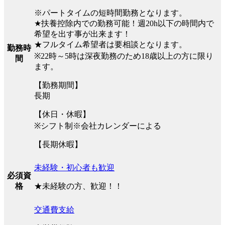
※パートタイムの短時間勤務となります。
★扶養控除内での勤務可能！週20h以下の時間内で
希望を出す事が出来ます！
★フルタイム希望者は要相談となります。
勤務時
※22時～5時は深夜勤務のため18歳以上の方に限り
間
ます。
【勤務期間】
長期
【休日・休暇】
※シフト制※会社カレンダーによる
【長期休暇】
未経験・初心者も歓迎
必須資
★未経験の方、歓迎！！
格
交通費支給