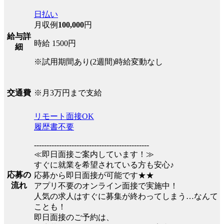
日払い
月収例
100,000
円
給与詳
時給 1500円
細
※試用期間あり(2週間)時給変動なし
※月3万円まで支給
交通費
リモート面接OK
履歴書不要
----------------------------------------------
≪即日面接ご案内しています！≫
すぐに就業を希望されている方も安心♪
応募の
応募から即日面接が可能です★★
流れ
アプリ不要のオンライン面接で実施中！
人気の求人はすぐに募集が終わってしまう…なんて
ことも！
即日面接のご予約は、