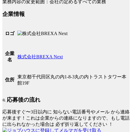
業務内容の変更範囲：会社の定めるすべての業務
企業情報
ロゴ
企業
株式会社BREXA Next
名
東京都千代田区丸の内1-8-3丸の内トラストタワー本
住所
館19F
応募後の流れ
応募後すぐ〜3日以内に
知らない電話番号やメール
から連絡
が来ます！これは企業からの連絡になりますので、もし電話
に出られなかった場合は
必ず折り返してください
！