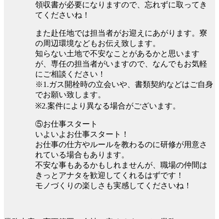
領収書が必要になりますので、忘れずに取ってき
てくださいね！
また赴任地では担当者がお迎えにあがります。寮
の周辺環境などもお伝え致します。
知らない土地で不安なことがあるかと思います
が、専任の担当者がいますので、なんでもお気軽
にご相談ください！
※1.ガス開栓時の立会いや、書類契約などはご自身
でお願い致します。
※2.案件により異なる場合がございます。
⑤お仕事スタート
いよいよお仕事スタート！
お仕事の仕方やルールを教わるのに研修が用意さ
れている場合もあります。
不安な事もあるかもしれませんが、職場の仲間は
きっとアナタを歓迎してくれるはずです！
モノづくりの楽しさも実感してくださいね！