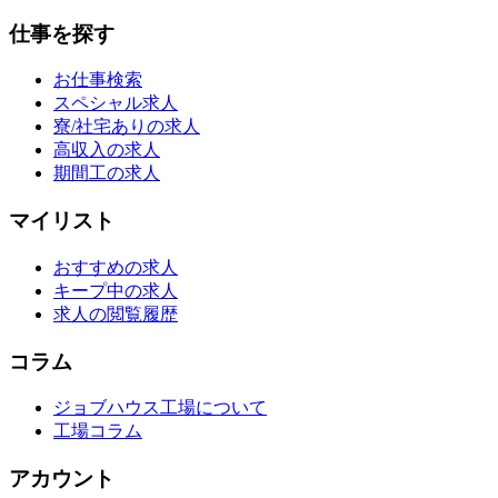
仕事を探す
お仕事検索
スペシャル求人
寮/社宅ありの求人
高収入の求人
期間工の求人
マイリスト
おすすめの求人
キープ中の求人
求人の閲覧履歴
コラム
ジョブハウス工場について
工場コラム
アカウント