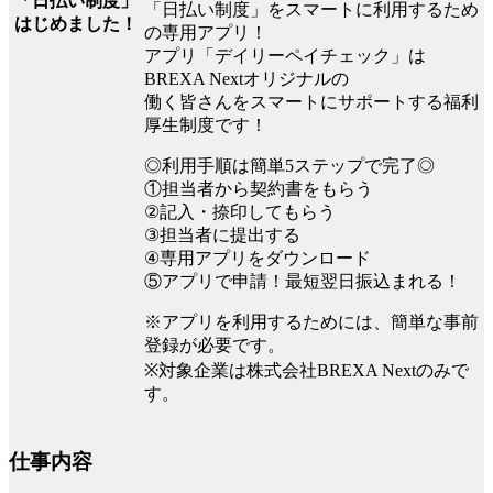
「日払い制度」
「日払い制度」をスマートに利用するため
はじめました！
の専用アプリ！
アプリ「デイリーペイチェック」は
BREXA Nextオリジナルの
働く皆さんをスマートにサポートする福利
厚生制度です！
◎利用手順は簡単5ステップで完了◎
①担当者から契約書をもらう
②記入・捺印してもらう
③担当者に提出する
④専用アプリをダウンロード
⑤アプリで申請！最短翌日振込まれる！
※アプリを利用するためには、簡単な事前
登録が必要です。
※対象企業は株式会社BREXA Nextのみで
す。
仕事内容