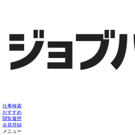
仕事検索
おすすめ
閲覧履歴
会員登録
メニュー