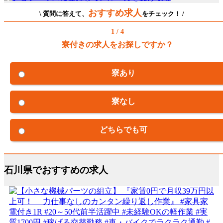
おすすめ求人
\ 質問に答えて、
をチェック！ /
1 / 4
寮付きの求人をお探しですか？
寮あり
寮なし
どちらでも可
石川県でおすすめの求人