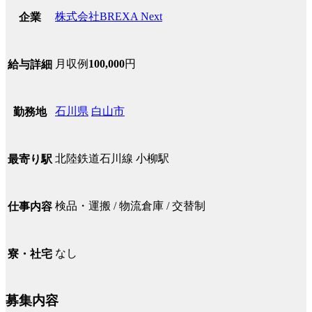
株式会社BREXA Next
企業
月収例
100,000
円
給与詳細
石川県
白山市
勤務地
北陸鉄道石川線 小柳駅
最寄り駅
検品・運搬 / 物流倉庫 / 交替制
仕事内容
なし
寮・社宅
募集内容