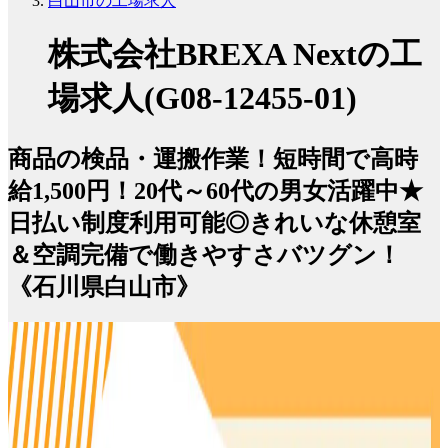
白山市の工場求人
株式会社BREXA Nextの工
場求人(G08-12455-01)
商品の検品・運搬作業！短時間で高時
給1,500円！20代～60代の男女活躍中★
日払い制度利用可能◎きれいな休憩室
＆空調完備で働きやすさバツグン！
《石川県白山市》