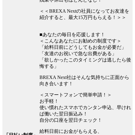
＜＜BREXA Nextの社員になってお友達を
紹介すると、最大15万円もらえる！＞＞
■あなたの毎日を応援します！
＜こんなあなたにお勧めの制度です＞
「給料日前にどうしてもお金が必要だ」
「友達のお祝いで急な出費がある」
「欲しかったこのタイミングは逃したら後
悔する」
BREXA Next社はそんな気持ちに正面から
向き合います！
＜スマートフォンで簡単申請！＞
お手軽！
使い慣れたスマホでカンタン申込、早けれ
ば働いた翌日振込み！
自分の口座を翌日チェック！
給料日前にお金がもらえる、