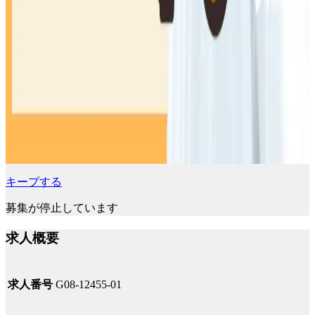
キープする
募集が停止しています
求人概要
求人番号
G08-12455-01