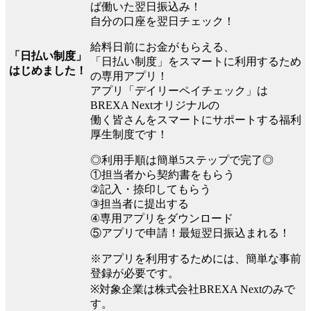
ば働いた翌日振込み！
自分の口座を翌日チェック！
給料日前にお金がもらえる、
「日払い制度」
「日払い制度」をスマートに利用するため
はじめました！
の専用アプリ！
アプリ「デイリーペイチェック」は
BREXA Nextオリジナルの
働く皆さんをスマートにサポートする福利
厚生制度です！
◎利用手順は簡単5ステップで完了◎
①担当者から契約書をもらう
②記入・捺印してもらう
③担当者に提出する
④専用アプリをダウンロード
⑤アプリで申請！最短翌日振込まれる！
※アプリを利用するためには、簡単な事前
登録が必要です。
※対象企業は株式会社BREXA Nextのみで
す。