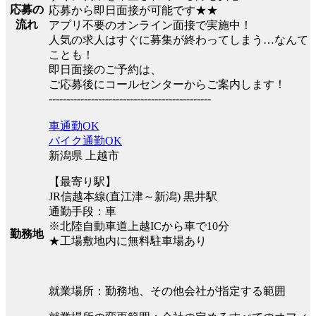
応募の
応募から即日面接が可能です★★
流れ
アプリ不要のオンライン面接で実施中！
人気の求人はすぐに募集が終わってしまう…なんて
ことも！
即日面接のご予約は、
ご応募後にコールセンターからご案内します！
----------------------------------------------
車通勤OK
バイク通勤OK
新潟県 上越市
【最寄り駅】
JR信越本線(直江津～新潟) 黒井駅
通勤手段：車
※北陸自動車道上越ICから車で10分
勤務地
★工場敷地内に無料駐車場あり
就業場所：勤務地、その他会社が指定する範囲