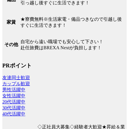
引っ越し後すぐに生活できます！
★寮費無料※生活家電・備品つきなので引越し後
家賃
すぐに生活できます！
自宅から遠い職場でも安心して下さい！
その他
赴任旅費はBREXA Nextが負担します！
PRポイント
友達同士歓迎
カップル歓迎
男性活躍中
女性活躍中
20代活躍中
30代活躍中
40代活躍中
◇正社員大募集◇経験者大歓迎★昇給＆業