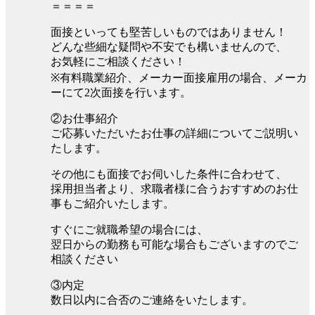
＝＝＝＝
面接といっても堅苦しいものではありません！
どんな些細な疑問や不安でも構いませんので、
お気軽にご相談ください！
※有料職業紹介、メーカー面接雇用の場合、メーカ
ーにて2次面接を行います。
②お仕事紹介
ご応募いただいたお仕事の詳細についてご説明い
たします。
その他にも面接でお伺いした条件に合わせて、
採用担当者より、求職者様に合うおすすめのお仕
事もご紹介いたします。
すぐにご就職希望の場合には、
翌日からの勤務も可能な場合もございますのでご
相談ください
③内定
数日以内に合否のご連絡をいたします。