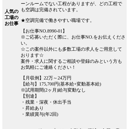
ーンルームでない工程がありますが、どの工程で
も空調は完備されています。
人気の
工場の
★空調完備で働きやすい職場です。
お仕事
【お仕事NO.8990-01】
※ご応募いただく際に、お仕事NO.をお伝えくださ
い。
☆この案件以外にも多数工場の求人をご用意して
おります☆
案件・求人に関するご相談や登録のみという方も
お気軽にご連絡ください！
【月収例】22万～24万円
【給与】175,700円(基本給+変動基本給)
※試用期間(2ヶ月)給与変動なし
【別途】
・残業・深夜・休出手当
・昇給あり
・業績賞与(年2回)