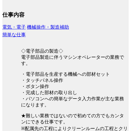
仕事内容
電気・電子
機械操作・製造補助
簡単な仕事
◇電子部品の製造◇
電子部品製造に伴うマシンオペレーターの業務で
す。
・電子部品を生産する機械への部材セット
・タッチパネル操作
・ボタン操作
・完成した部材の取り出し
・パソコンへの簡単なデータ入力作業が主な業務
になります。
★難しい業務ではないので初めての方でもカンタ
ンにできる仕事です。
※配属先の工程によりクリーンルームの工程とクリ