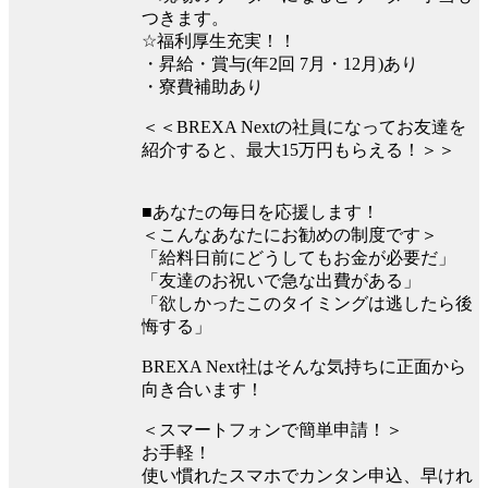
つきます。
☆福利厚生充実！！
・昇給・賞与(年2回 7月・12月)あり
・寮費補助あり
＜＜BREXA Nextの社員になってお友達を
紹介すると、最大15万円もらえる！＞＞
■あなたの毎日を応援します！
＜こんなあなたにお勧めの制度です＞
「給料日前にどうしてもお金が必要だ」
「友達のお祝いで急な出費がある」
「欲しかったこのタイミングは逃したら後
悔する」
BREXA Next社はそんな気持ちに正面から
向き合います！
＜スマートフォンで簡単申請！＞
お手軽！
使い慣れたスマホでカンタン申込、早けれ