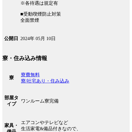
※各待遇は規定有
■受動喫煙防止対策
全面禁煙
2024年 05月 10日
公開日
寮・住み込み情報
寮費無料
寮
寮/社宅あり・住み込み
部屋タ
ワンルーム寮完備
イプ
エアコンやテレビなど
家具・
生活家電&備品付きなので、
備品