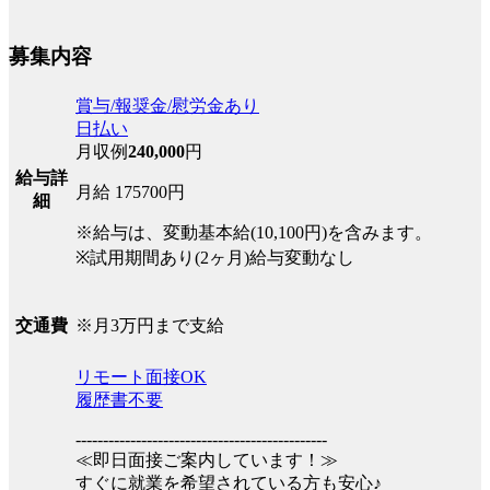
募集内容
賞与/報奨金/慰労金あり
日払い
月収例
240,000
円
給与詳
月給 175700円
細
※給与は、変動基本給(10,100円)を含みます。
※試用期間あり(2ヶ月)給与変動なし
※月3万円まで支給
交通費
リモート面接OK
履歴書不要
----------------------------------------------
≪即日面接ご案内しています！≫
すぐに就業を希望されている方も安心♪