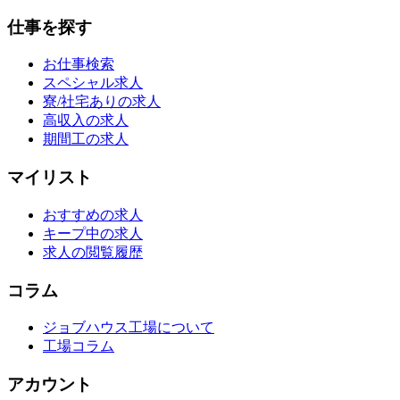
仕事を探す
お仕事検索
スペシャル求人
寮/社宅ありの求人
高収入の求人
期間工の求人
マイリスト
おすすめの求人
キープ中の求人
求人の閲覧履歴
コラム
ジョブハウス工場について
工場コラム
アカウント