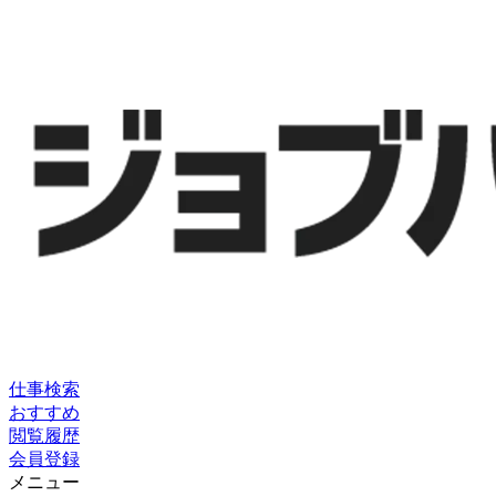
仕事検索
おすすめ
閲覧履歴
会員登録
メニュー