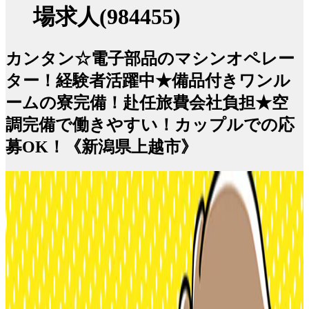
場求人(984455)
カンタン☆電子部品のマシンオペレー
ター！経験者活躍中★備品付きワンル
ームの寮完備！赴任旅費会社負担★空
調完備で働きやすい！カップルでの応
募OK！《新潟県上越市》