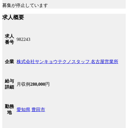
募集が停止しています
求人概要
求人
982243
番号
株式会社サンキョウテクノスタッフ 名古屋営業所
企業
給与
月収例
280,000
円
詳細
勤務
愛知県
豊田市
地