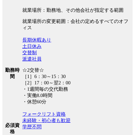
就業場所：勤務地、その他会社が指定する範囲
就業場所の変更範囲：会社の定めるすべてのオフ
ィス
長期休暇あり
土日休み
交替制
派遣社員
勤務時
☆2交替☆
間
［1］6：30～15：30
［2］17：00～翌2：00
・1週間毎の交代勤務
・実働8.0時間
・休憩60分
フォークリフト資格
未経験・初心者も歓迎
必須資
学歴不問
格