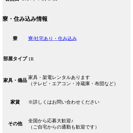
寮・住み込み情報
寮/社宅あり・住み込み
寮
部屋タイプ
1R
家具・架電レンタルあります
家具・備品
（テレビ・エアコン・冷蔵庫・布団など）
※詳しくはお問い合わせください
家賃
全国から応募大歓迎♪
その他
（ご自宅からの通勤も歓迎です）