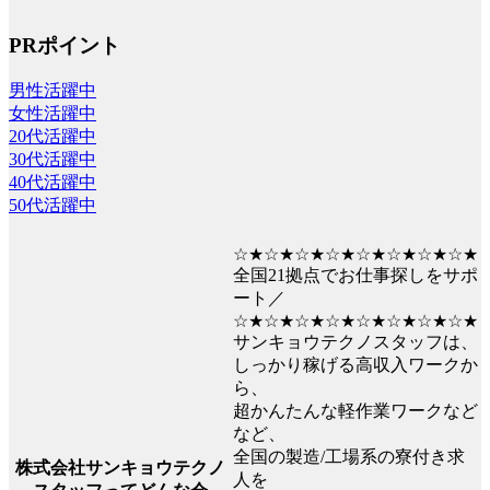
PRポイント
男性活躍中
女性活躍中
20代活躍中
30代活躍中
40代活躍中
50代活躍中
☆★☆★☆★☆★☆★☆★☆★☆★
全国21拠点でお仕事探しをサポ
ート／
☆★☆★☆★☆★☆★☆★☆★☆★
サンキョウテクノスタッフは、
しっかり稼げる高収入ワークか
ら、
超かんたんな軽作業ワークなど
など、
全国の製造/工場系の寮付き求
株式会社サンキョウテクノ
人を