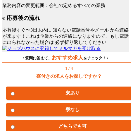
業務内容の変更範囲：会社の定めるすべての業務
応募後の流れ
応募後すぐ〜3日以内に
知らない電話番号やメール
から連絡
が来ます！これは企業からの連絡になりますので、もし電話
に出られなかった場合は
必ず折り返してください
！
おすすめ求人
\ 質問に答えて、
をチェック！ /
1 / 4
寮付きの求人をお探しですか？
寮あり
寮なし
どちらでも可