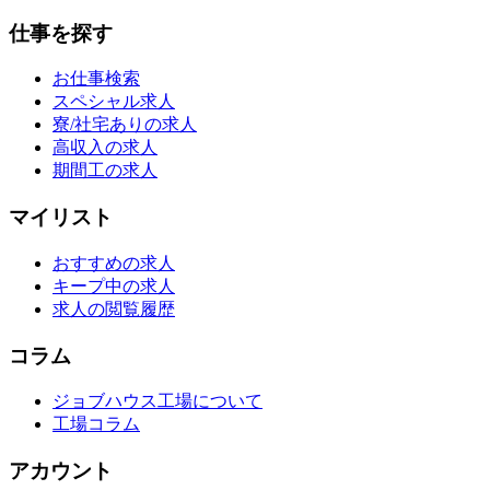
仕事を探す
お仕事検索
スペシャル求人
寮/社宅ありの求人
高収入の求人
期間工の求人
マイリスト
おすすめの求人
キープ中の求人
求人の閲覧履歴
コラム
ジョブハウス工場について
工場コラム
アカウント