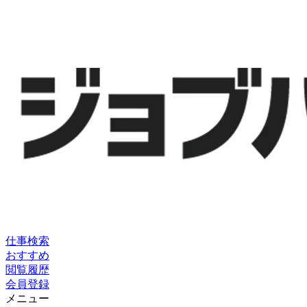
仕事検索
おすすめ
閲覧履歴
会員登録
メニュー