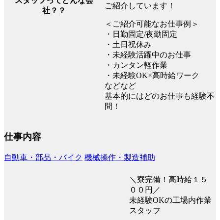
スタッフってどんな会
ご紹介しています！
社？？
＜ご紹介可能なお仕事例＞
・日勤固定/夜勤固定
・土日祝休み
・未経験活躍中のお仕事
・カンタン軽作業
・未経験OK×高時給ワーク
などなど
基本的にはどのお仕事も経験不
問！
仕事内容
自動車・部品・バイク
機械操作・製造補助
＼寮完備！高時給１５
００円／
未経験OKの工場内作業
スタッフ