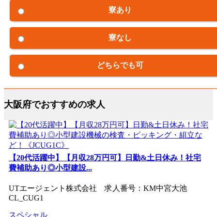
寮あり
寮なし
どちらでも可
大阪府でおすすめの求人
【20代活躍中】【月収28万円可】日勤&土日休み！社宅
費補助あり◎小型建設...
UTエージェント株式会社 求人番号：KM中宮大池
CL_CUG1
スペシャル