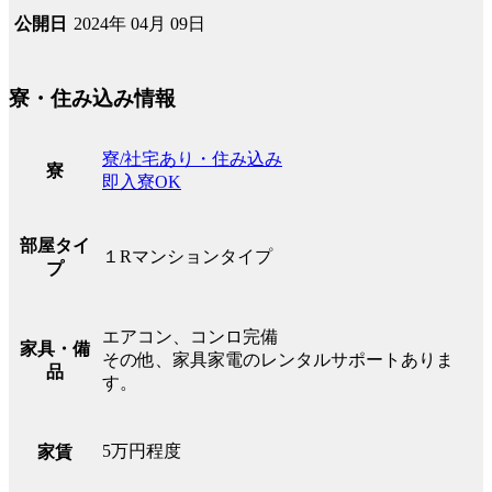
2024年 04月 09日
公開日
寮・住み込み情報
寮/社宅あり・住み込み
寮
即入寮OK
部屋タイ
１Rマンションタイプ
プ
エアコン、コンロ完備
家具・備
その他、家具家電のレンタルサポートありま
品
す。
5万円程度
家賃