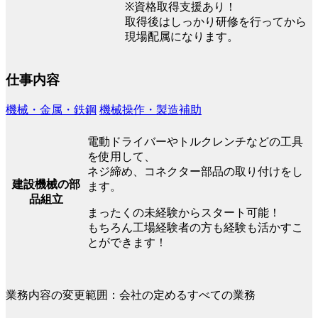
※資格取得支援あり！
取得後はしっかり研修を行ってから
現場配属になります。
仕事内容
機械・金属・鉄鋼
機械操作・製造補助
電動ドライバーやトルクレンチなどの工具
を使用して、
ネジ締め、コネクター部品の取り付けをし
建設機械の部
ます。
品組立
まったくの未経験からスタート可能！
もちろん工場経験者の方も経験も活かすこ
とができます！
業務内容の変更範囲：会社の定めるすべての業務