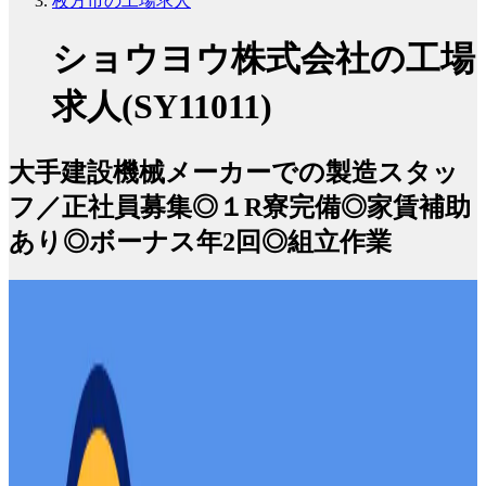
枚方市の工場求人
ショウヨウ株式会社の工場
求人(SY11011)
大手建設機械メーカーでの製造スタッ
フ／正社員募集◎１R寮完備◎家賃補助
あり◎ボーナス年2回◎組立作業