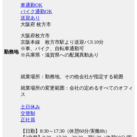
車通勤OK
バイク通勤OK
送迎あり
大阪府 枚方市
大阪府枚方市
京阪本線 枚方市駅より送迎バス10分
※車、バイク、自転車通勤可
勤務地
※兵庫県・滋賀県への配属異動あり
就業場所：勤務地、その他会社が指定する範囲
就業場所の変更範囲：会社の定めるすべてのオフィ
ス
土日休み
交替制
正社員
【日勤】8:30～17:30（休憩60分/実働8h）