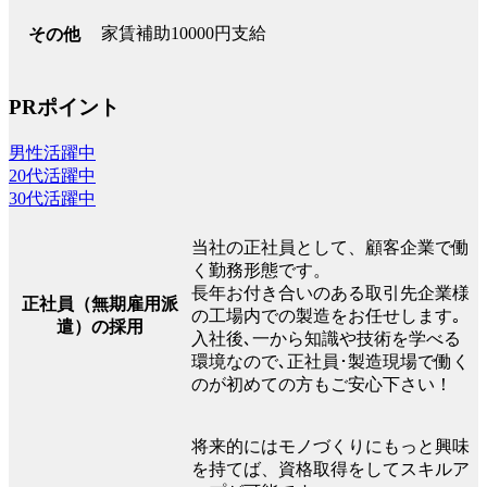
家賃補助10000円支給
その他
PRポイント
男性活躍中
20代活躍中
30代活躍中
当社の正社員として、顧客企業で働
く勤務形態です。
長年お付き合いのある取引先企業様
正社員（無期雇用派
の工場内での製造をお任せします｡
遣）の採用
入社後､一から知識や技術を学べる
環境なので､正社員･製造現場で働く
のが初めての方もご安心下さい！
将来的にはモノづくりにもっと興味
を持てば、資格取得をしてスキルア