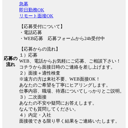
急募
即日勤務OK
リモート面接OK
【応募受付について】
・電話応募
・WEB応募 応募フォームから24h受付中
【応募からの流れ】
１）応募
応募の
WEB、電話からお気軽にご応募、ご相談下さい！
流れ
コチラから面接日時のご連絡を差し上げます。
２）面接＋適性検査
※遠方の方は来社不要、WEB面接OK！
あなたのご希望を丁寧にヒアリングします。
仕事内容、職場、待遇についてしっかりとご説明。
３）二次面接
あなたの不安や疑問にお答えします。
なんでも質問してください。
４）内定・入社
面接後できる限り早く結果をご連絡いたします。