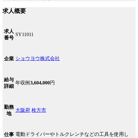
求人概要
求人
SY11011
番号
ショウヨウ株式会社
企業
給与
年収例
3,604,000
円
詳細
勤務
大阪府
枚方市
地
電動ドライバーやトルクレンチなどの工具を使用し
仕事