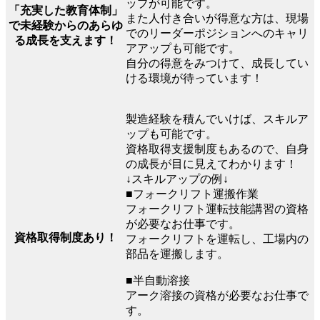
ップが可能です。
「充実した教育体制」
また人付き合いが得意な方は、現場
で未経験からのあらゆ
でのリーダーポジションへのキャリ
る成長を支えます！
アアップも可能です。
自分の得意をみつけて、成長してい
ける環境が待っています！
製造経験を積んでいけば、スキルア
ップも可能です。
資格取得支援制度もあるので、自身
の成長が目に見えてわかります！
↓スキルアップの例↓
■フォークリフト運搬作業
フォークリフト運転技能講習の資格
が必要なお仕事です。
資格取得制度あり！
フォークリフトを運転し、工場内の
部品を運搬します。
■半自動溶接
アーク溶接の資格が必要なお仕事で
す。