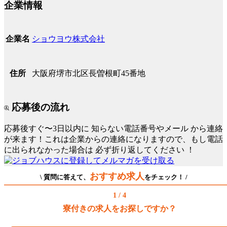
企業情報
ショウヨウ株式会社
企業名
大阪府堺市北区長曽根町45番地
住所
応募後の流れ
応募後すぐ〜3日以内に
知らない電話番号やメール
から連絡
が来ます！これは企業からの連絡になりますので、もし電話
に出られなかった場合は
必ず折り返してください
！
おすすめ求人
\ 質問に答えて、
をチェック！ /
1 / 4
寮付きの求人をお探しですか？