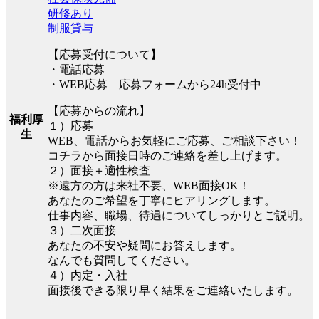
研修あり
制服貸与
【応募受付について】
・電話応募
・WEB応募 応募フォームから24h受付中
【応募からの流れ】
福利厚
１）応募
生
WEB、電話からお気軽にご応募、ご相談下さい！
コチラから面接日時のご連絡を差し上げます。
２）面接＋適性検査
※遠方の方は来社不要、WEB面接OK！
あなたのご希望を丁寧にヒアリングします。
仕事内容、職場、待遇についてしっかりとご説明。
３）二次面接
あなたの不安や疑問にお答えします。
なんでも質問してください。
４）内定・入社
面接後できる限り早く結果をご連絡いたします。