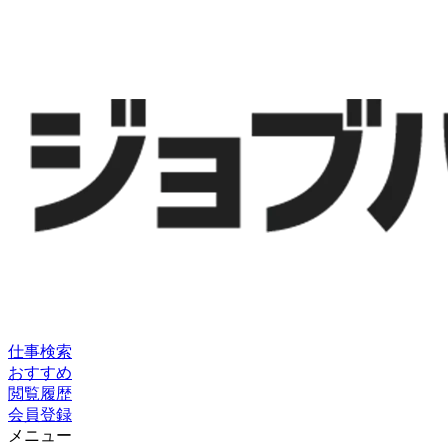
仕事検索
おすすめ
閲覧履歴
会員登録
メニュー