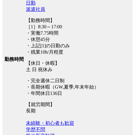
日勤
派遣社員
【勤務時間】
［1］8:30～17:00
・実働7.75時間
・休憩45分
・上記[1]の日勤のみ
・残業10h/月程度
勤務時間
【休日・休暇】
土 日 祝休み
・完全週休二日制
・長期休暇（GW,夏季,年末年始）
・年間休日136日
【就労期間】
長期
未経験・初心者も歓迎
学歴不問