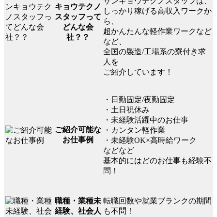
サンキョウテクノスタッフは、
キョウテクノ
しっかり稼げる高収入ワークか
スタッフって
ら、
どんな会
超かんたんな軽作業ワークなど
社？？
など、
全国の製造/工場系の寮付き求
人を
ご紹介しています！
・日勤固定/夜勤固定
・土日祝休み
・未経験活躍中のお仕事
ご紹介可能な
・カンタン軽作業
お仕事例
・未経験OK×高時給ワーク
などなど
基本的にはどのお仕事も経験不
問！
転職回数や就業ブランクの期間
職種・業種未
も不問！
経験、社会人