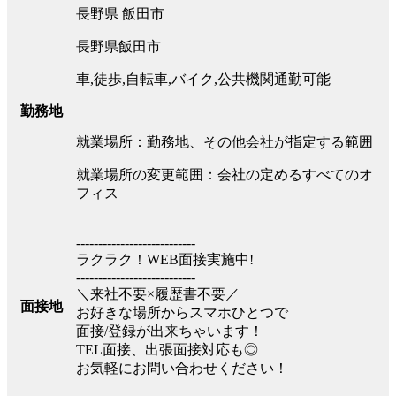
長野県 飯田市
長野県飯田市
車,徒歩,自転車,バイク,公共機関通勤可能
勤務地
就業場所：勤務地、その他会社が指定する範囲
就業場所の変更範囲：会社の定めるすべてのオ
フィス
---------------------------
ラクラク！WEB面接実施中!
---------------------------
＼来社不要×履歴書不要／
面接地
お好きな場所からスマホひとつで
面接/登録が出来ちゃいます！
TEL面接、出張面接対応も◎
お気軽にお問い合わせください！