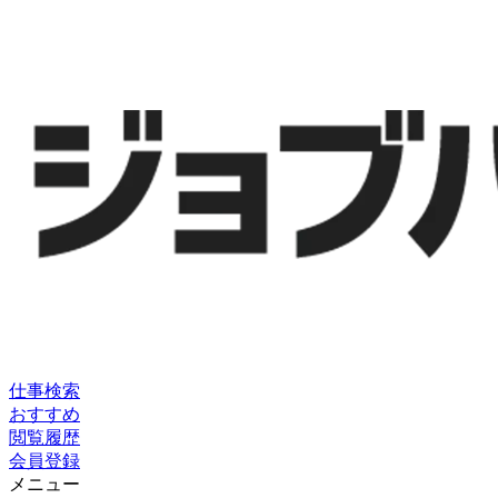
仕事検索
おすすめ
閲覧履歴
会員登録
メニュー