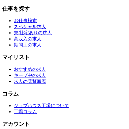
仕事を探す
お仕事検索
スペシャル求人
寮/社宅ありの求人
高収入の求人
期間工の求人
マイリスト
おすすめの求人
キープ中の求人
求人の閲覧履歴
コラム
ジョブハウス工場について
工場コラム
アカウント