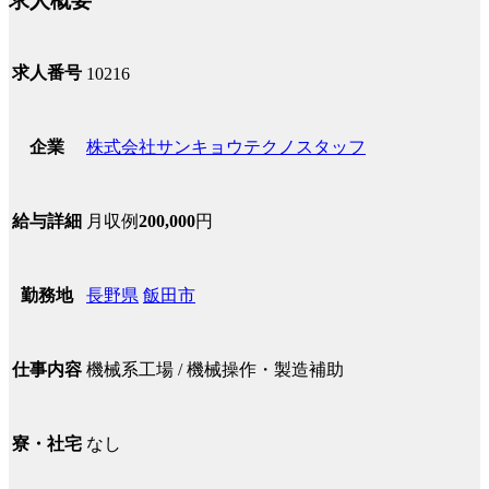
求人概要
求人番号
10216
株式会社サンキョウテクノスタッフ
企業
月収例
200,000
円
給与詳細
長野県
飯田市
勤務地
機械系工場 / 機械操作・製造補助
仕事内容
なし
寮・社宅