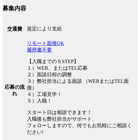
募集内容
規定により支給
交通費
リモート面接OK
履歴書不要
【入職までの５STEP】
１）WEB、またはTEL応募
２）面談日程の調整
３）弊社担当による面談 （WEBまたはTEL面
応募の流
接）
れ
４）工場見学！
５）入職！
スタート日は相談できます！
入職後も弊社担当がサポート、
フォローしますので、何でもお気軽にご相談く
ださい!