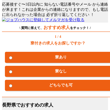
応募後すぐ〜3日以内に
知らない電話番号やメール
から連絡
が来ます！これは企業からの連絡になりますので、もし電話
に出られなかった場合は
必ず折り返してください
！
おすすめ求人
\ 質問に答えて、
をチェック！ /
1 / 4
寮付きの求人をお探しですか？
寮あり
寮なし
どちらでも可
長野県でおすすめの求人