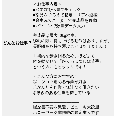
＜お仕事内容＞
■必要数を伝票でチェック
■部品をそろえて指定エリアへ運搬
■台車orスクーターで完成品を移動
■パソコンで数量データ入力
完成品は最大10kg程度。
移動の際に持ち上げる動作はありますが、
どんなお仕事？
長距離をを持ち運ぶことはありません！
工場内を歩き回るため、ほどよく
体を動かせて「座りっぱなしは苦手」
という方にもピッタリです！
＜こんな方におすすめ＞
◎コツコツ進める作業が好き
◎かんたん作業で無理なく働きたい
◎動きのある仕事を探している
━━━━━━━━━━━━━━━━━━
履歴書不要＆派遣デビューも大歓迎
ハローワーク非掲載の限定求人です！