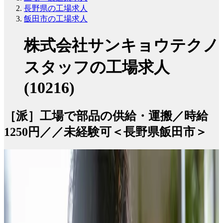
長野県の工場求人
飯田市の工場求人
株式会社サンキョウテクノ
スタッフの工場求人
(10216)
［派］工場で部品の供給・運搬／時給
1250円／／未経験可＜長野県飯田市＞