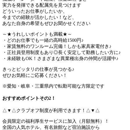
実力を発揮できる配属先を見つけます
どういったお仕事がしたいか、
今までの経験が活かしたい！など、
あなた自身の希望もぜひお聞かせください
～★うれしいポイントも満載★～
・どのお仕事でも一緒の高時給1500円♪
・家賃無料のワンルーム完備！しかも家具家電付き♪
・正社員登用制度もあり◎長く安定して勤務したい方に♪
・未経験もOK！さまざまな異業種出身の仲間が活躍中♪
きっとピッタリの仕事が見つかる♪
ぜひお気軽にご応募ください！
※愛知・岐阜・三重県内で転勤可能な方限定です
おすすめポイントその2！
△▼△クラブオフ制度が利用できます！△▼△
会員限定の福利厚生サービスに加入（月額無料）！
全国の人気ホテル、有名旅館など宿泊施設から