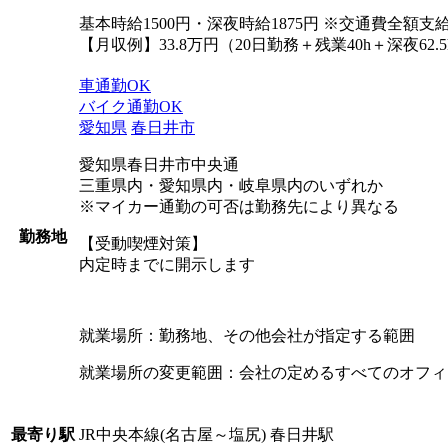
基本時給1500円・深夜時給1875円 ※交通費全額
【月収例】33.8万円（20日勤務＋残業40h＋深夜62.5
車通勤OK
バイク通勤OK
愛知県
春日井市
愛知県春日井市中央通
三重県内・愛知県内・岐阜県内のいずれか
※マイカー通勤の可否は勤務先により異なる
勤務地
【受動喫煙対策】
内定時までに開示します
就業場所：勤務地、その他会社が指定する範囲
就業場所の変更範囲：会社の定めるすべてのオフィ
JR中央本線(名古屋～塩尻) 春日井駅
最寄り駅