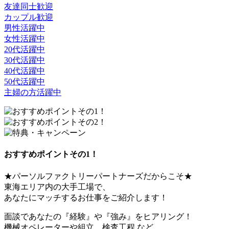
友達同士歓迎
カップル歓迎
男性活躍中
女性活躍中
20代活躍中
30代活躍中
40代活躍中
50代活躍中
主婦の方活躍中
おすすめポイントその1！
★パーソルファクトリーパートナーズだからこそ★
東海エリア内の大手工場で、
あなたにマッチするお仕事をご紹介します！
面談であなたの『経験』や『強み』をヒアリング！
機械オペレーターや組立、検査工程 など