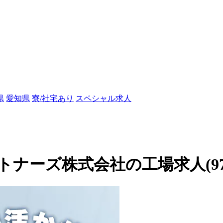
県
愛知県
寮/社宅あり
スペシャル求人
ーズ株式会社の工場求人(9726