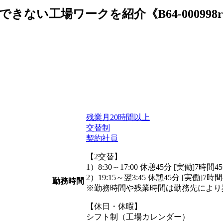
い工場ワークを紹介《B64-000998r1
残業月20時間以上
交替制
契約社員
【2交替】
1）8:30～17:00 休憩45分 [実働]7時間4
2）19:15～翌3:45 休憩45分 [実働]7時
勤務時間
※勤務時間や残業時間は勤務先により
【休日・休暇】
シフト制（工場カレンダー）