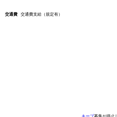
交通費支給（規定有）
交通費
キープ
募集が停止