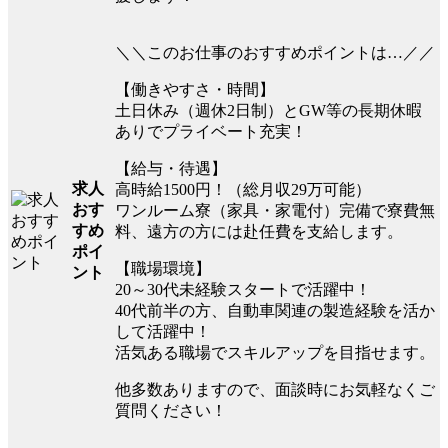
＼＼このお仕事のおすすめポイントは…／／
【働きやすさ・時間】
土日休み（週休2日制）とGW等の長期休暇
ありでプライベート充実！
【給与・待遇】
求人
高時給1500円！（総月収29万可能）
おす
ワンルーム寮（家具・家電付）完備で寮費無
すめ
料、遠方の方には赴任費を支給します。
ポイ
【職場環境】
ント
20～30代未経験スタートで活躍中！
40代前半の方、自動車関連の製造経験を活か
して活躍中！
活気ある職場でスキルアップを目指せます。
他多数ありますので、面談時にお気軽なくご
質問ください！