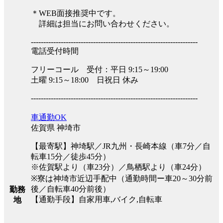
＊WEB面接推奨中です。
詳細は担当にお問い合わせください。
-------------------------------------------------------------------
電話受付時間
フリーコール 受付：平日 9:15～19:00
土曜 9:15～18:00 日祝日 休み
-------------------------------------------------------------------
車通勤OK
佐賀県 神埼市
【最寄駅】神埼駅／JR九州・長崎本線（車7分／自
転車15分／徒歩45分）
※佐賀駅より（車23分）／鳥栖駅より（車24分）
※寮は神埼市近辺手配中（通勤時間ー車20～30分前
後／自転車40分前後）
勤務
【通勤手段】自家用車,バイク,自転車
地