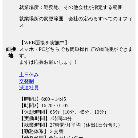
就業場所：勤務地、その他会社が指定する範囲
就業場所の変更範囲：会社の定めるすべてのオフィ
ス
【WEB面接を実施中】
面接
スマホ・PCどちらでも簡単操作でWeb面接ができま
地
す。
まずは応募お願いします！
土日休み
交替制
派遣社員
【時間1】6:00～14:45
【時間2】16:20～01:05
【休憩:時間】65分（10分、45分、10分）
【実働:時間】7時間40分
【残業:時間】27時間/月平均（休出1日分含む）
【勤務体系】２交替
【勤務形態】会社カレンダー