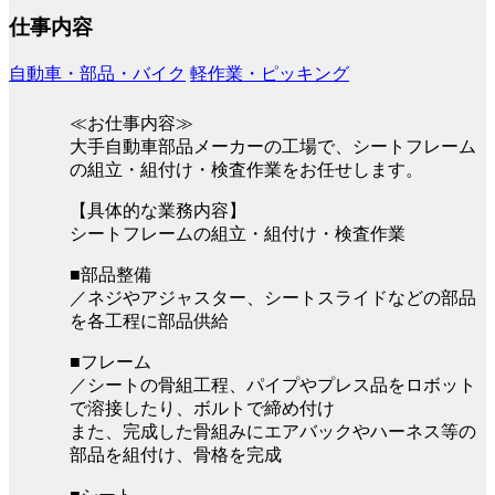
仕事内容
自動車・部品・バイク
軽作業・ピッキング
≪お仕事内容≫
大手自動車部品メーカーの工場で、シートフレーム
の組立・組付け・検査作業をお任せします。
【具体的な業務内容】
シートフレームの組立・組付け・検査作業
■部品整備
／ネジやアジャスター、シートスライドなどの部品
を各工程に部品供給
■フレーム
／シートの骨組工程、パイプやプレス品をロボット
で溶接したり、ボルトで締め付け
また、完成した骨組みにエアバックやハーネス等の
部品を組付け、骨格を完成