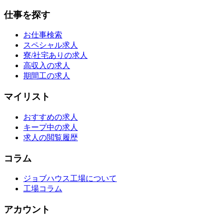
仕事を探す
お仕事検索
スペシャル求人
寮/社宅ありの求人
高収入の求人
期間工の求人
マイリスト
おすすめの求人
キープ中の求人
求人の閲覧履歴
コラム
ジョブハウス工場について
工場コラム
アカウント