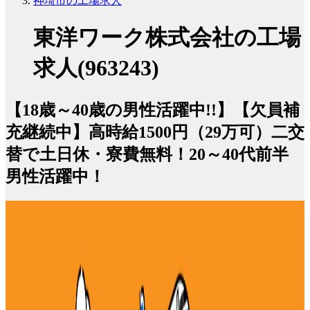
神埼市の工場求人
東洋ワーク株式会社の工場
求人(963243)
【18歳～40歳の男性活躍中!!】【欠員補
充継続中】高時給1500円（29万可）二交
替で土日休・寮費無料！20～40代前半
男性活躍中！