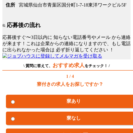
宮城県仙台市青葉区国分町1-7-18東洋ワークビル5F
住所
応募後の流れ
応募後すぐ〜3日以内に
知らない電話番号やメール
から連絡
が来ます！これは企業からの連絡になりますので、もし電話
に出られなかった場合は
必ず折り返してください
！
おすすめ求人
\ 質問に答えて、
をチェック！ /
1 / 4
寮付きの求人をお探しですか？
寮あり
寮なし