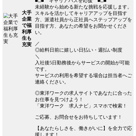
■□■ キャリアパスを応援 ■□■
未経験から始める新たな挑戦を応援します。
大手
スキルを活かしてキャリアアップを目指す
企業
方、派遣社員から正社員へステップアップを
で福
目指す方、あなたの希望をお聞かせくださ
利厚
い。
生も
／
充実
◎給料日前に嬉しい日払い・週払い制度
＼
入社後5日勤務後からサービスの開始が可能
です。
サービスの利用を希望する場合は担当者へご
連絡ください。
◎東洋ワークの求人サイトであなたに合った
お仕事を見つけよう！
「東洋ワーク 求人ナビ」スマホで検索！
ご応募、お問合せをお待ちしています！
【あなたらしさを、働きがいに】を全力で応
援します！