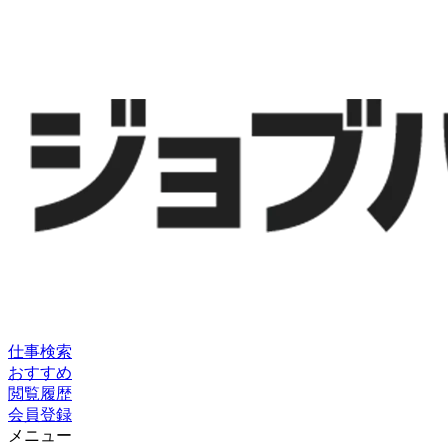
仕事検索
おすすめ
閲覧履歴
会員登録
メニュー