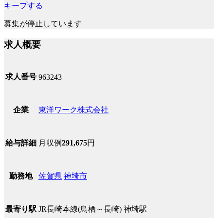
キープする
募集が停止しています
求人概要
求人番号
963243
東洋ワーク株式会社
企業
月収例
291,675
円
給与詳細
佐賀県
神埼市
勤務地
JR長崎本線(鳥栖～長崎) 神埼駅
最寄り駅