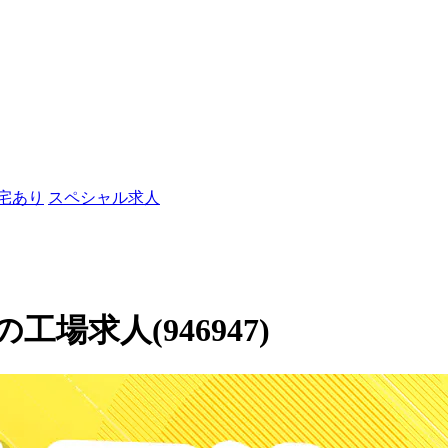
社宅あり
スペシャル求人
場求人(946947)