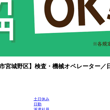
市宮城野区】検査・機械オペレーター／日勤／
土日休み
日勤
派遣社員