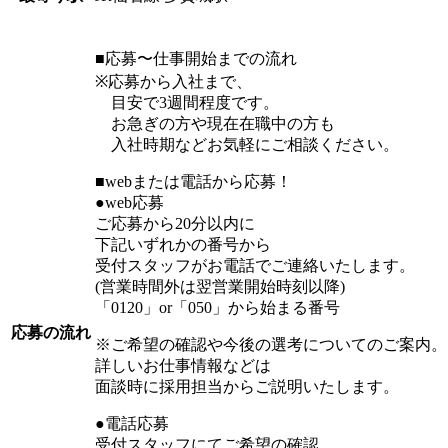
■応募〜仕事開始までの流れ
※応募から入社まで、
目安で3週間程度です。
お急ぎの方や現在在職中の方も
入社時期などお気軽にご相談ください。
■webまたは電話から応募！
●web応募
ご応募から20分以内に
下記いずれかの番号から
受付スタッフがお電話でご連絡いたします。
(営業時間外は翌営業開始時刻以降)
「0120」or「050」から始まる番号
応募の流れ
※ご希望の確認や今後の選考についてのご案内。
詳しいお仕事情報などは
面談時に採用担当からご説明いたします。
●電話応募
受付スタッフにてご希望の確認、