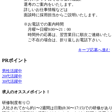
選考のご案内をいたします。
詳しいお仕事情報などは
面談時に採用担当からご説明いたします。
※お電話での案内時間
月曜〜日曜9:00〜21：00
時間外の応募は、翌営業日に順次ご連絡いたし
ご不在の場合は、折り返しお電話下さい。
キープ
応募へ進む
PRポイント
男性活躍中
20代活躍中
30代活躍中
求人のオススメポイント！
研修制度有り◎
入社されてから約1〜2週間は日勤(8:30〜17:15)での研修があ