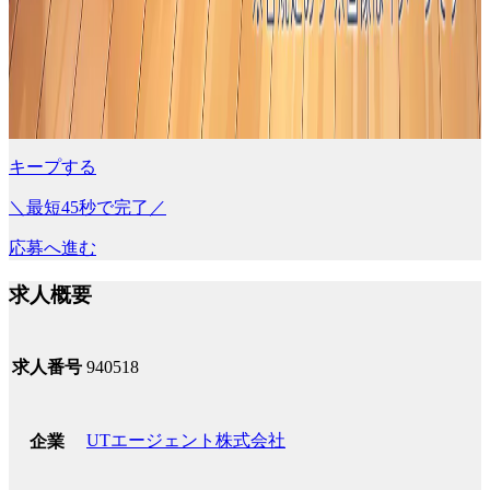
キープする
＼最短45秒で完了／
応募へ進む
求人概要
求人番号
940518
UTエージェント株式会社
企業