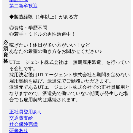
第二新卒歓迎
◆製造経験（1年以上）がある方
◎資格・学歴不問
◎若手・ミドルの男性活躍中！
必
稼ぎたい！休日が多い方がいい！など
須
あなたの希望の働き方をお聞かせください♪
資
格
UTエージェント株式会社は「無期雇用派遣」を行ってい
る会社です。
採用決定後はUTエージェント株式会社と期間を定めない
雇用契約を結び、派遣先でご勤務いただきます。
派遣元であるUTエージェント株式会社での正社員雇用と
なりますので、派遣先で働いていない期間が発生した場
合でも雇用契約は継続されます。
正社員登用あり
交通費支給
社会保険完備
研修あり