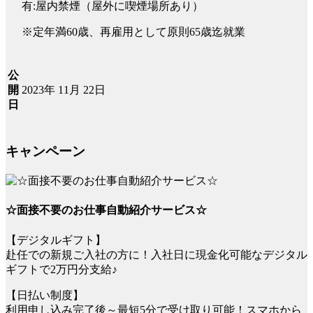
有:屋内禁煙（屋外に喫煙場所あり）
※定年満60歳、再雇用として原則65歳迄就業
公
2023年 11月 22日
開
日
キャンペーン
☆面接不要のお仕事自動紹介サービス☆
【デジタルギフト】
赴任での新規ご入社の方に！入社日に現金化可能なデジタル
ギフトで2万円分支給♪
【日払い制度】
利用申し込み完了後～最短5分で受け取り可能！スマホから