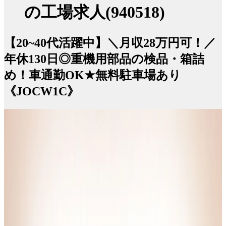
の工場求人(940518)
【20~40代活躍中】＼月収28万円可！／
年休130日◎重機用部品の検品・箱詰
め！車通勤OK★無料駐車場あり
《JOCW1C》