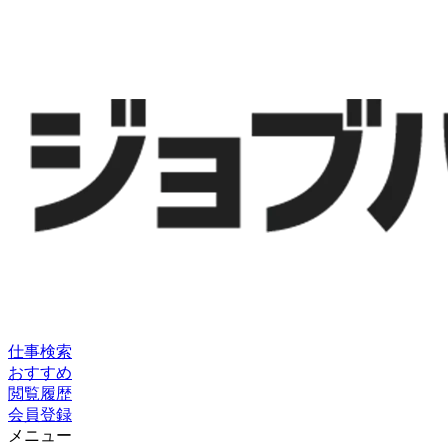
仕事検索
おすすめ
閲覧履歴
会員登録
メニュー