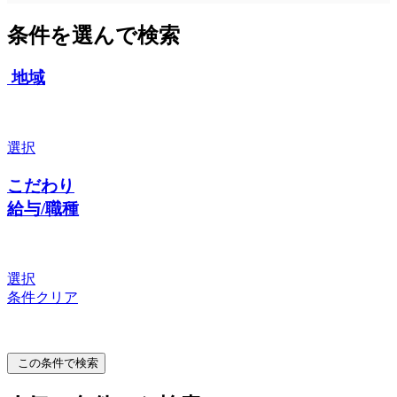
条件を選んで検索
地域
選択
こだわり
給与/職種
選択
条件クリア
この条件で検索