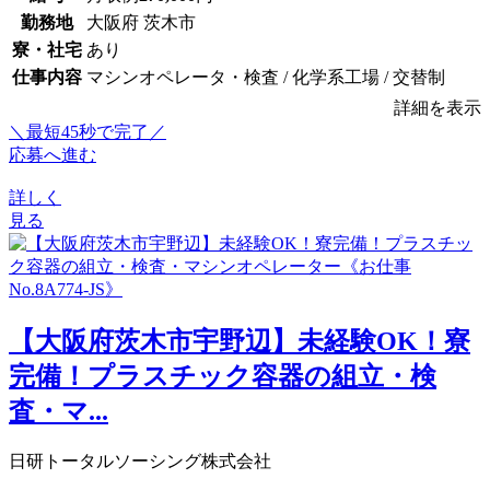
勤務地
大阪府 茨木市
寮・社宅
あり
仕事内容
マシンオペレータ・検査 / 化学系工場 / 交替制
詳細を表示
＼最短45秒で完了／
応募へ進む
詳しく
見る
【大阪府茨木市宇野辺】未経験OK！寮
完備！プラスチック容器の組立・検
査・マ...
日研トータルソーシング株式会社