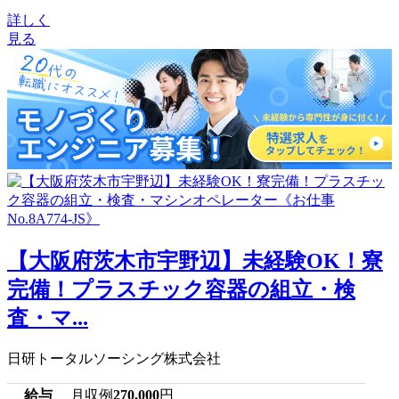
詳しく
見る
【大阪府茨木市宇野辺】未経験OK！寮
完備！プラスチック容器の組立・検
査・マ...
日研トータルソーシング株式会社
給与
月収例
270,000
円