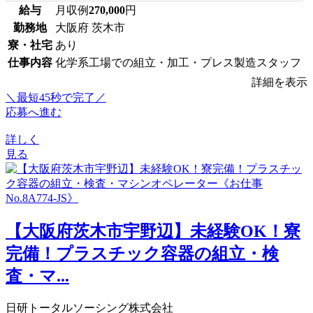
給与
月収例
270,000
円
勤務地
大阪府 茨木市
寮・社宅
あり
仕事内容
化学系工場での組立・加工・プレス製造スタッフ
詳細を表示
＼最短45秒で完了／
応募へ進む
詳しく
見る
【大阪府茨木市宇野辺】未経験OK！寮
完備！プラスチック容器の組立・検
査・マ...
日研トータルソーシング株式会社