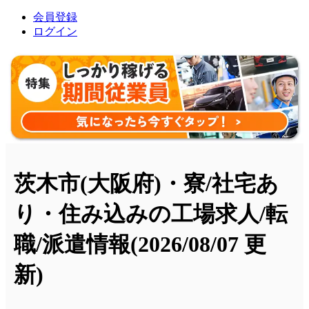
会員登録
ログイン
茨木市(大阪府)・寮/社宅あ
り・住み込みの工場求人/転
職/派遣情報
(2026/08/07 更
新)