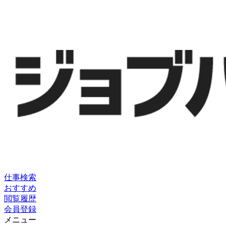
仕事検索
おすすめ
閲覧履歴
会員登録
メニュー