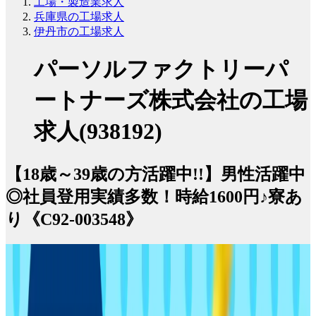
工場・製造業求人
兵庫県の工場求人
伊丹市の工場求人
パーソルファクトリーパ
ートナーズ株式会社の工場
求人(938192)
【18歳～39歳の方活躍中!!】男性活躍中
◎社員登用実績多数！時給1600円♪寮あ
り《C92-003548》