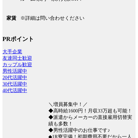
※詳細は問い合わせください
家賃
PRポイント
大手企業
友達同士歓迎
カップル歓迎
男性活躍中
20代活躍中
30代活躍中
40代活躍中
＼増員募集中！／
◆高時給1600円！月収33万超も可能！
◆派遣からメーカーの直接雇用切替実
績も多数！
◆男性活躍中のお仕事です♪
◆1R寮完備！初期費用不要だから一人