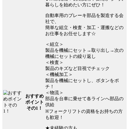
暮らしを始めたい方にぜひ！
自動車用のブレーキ部品を製造する会
社で、
簡単な組立・検査・加工・運搬などの
お仕事をお任せします☆
＜組立＞
製品を機械にセット→取り出し→次の
機械にセットの繰り返し
＜検査＞
製品のキズなど目視でチェック
＜機械加工＞
製品を機械にセットし、ボタンをポ
チ！
＜物流＞
おすすめ
部品を台車に乗せて各ラインへ部品の
ポイント
供給
その1！
※フォークリフトの資格をお持ちの方
も歓迎！
★未経験の方も、