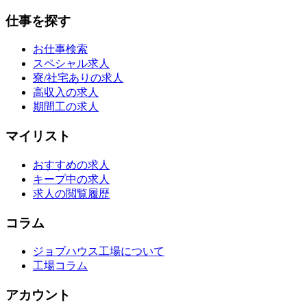
仕事を探す
お仕事検索
スペシャル求人
寮/社宅ありの求人
高収入の求人
期間工の求人
マイリスト
おすすめの求人
キープ中の求人
求人の閲覧履歴
コラム
ジョブハウス工場について
工場コラム
アカウント