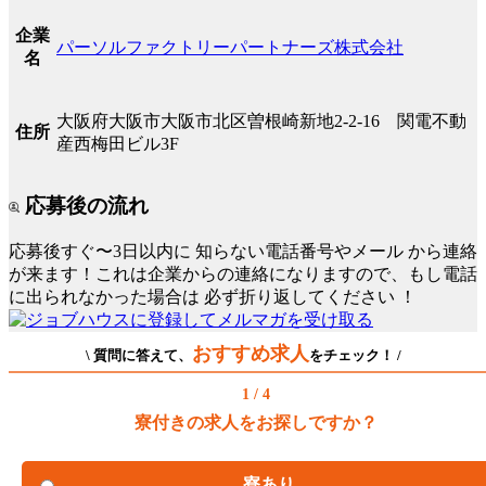
企業
パーソルファクトリーパートナーズ株式会社
名
大阪府大阪市大阪市北区曽根崎新地2-2-16 関電不動
住所
産西梅田ビル3F
応募後の流れ
応募後すぐ〜3日以内に
知らない電話番号やメール
から連絡
が来ます！これは企業からの連絡になりますので、もし電話
に出られなかった場合は
必ず折り返してください
！
おすすめ求人
\ 質問に答えて、
をチェック！ /
1 / 4
寮付きの求人をお探しですか？
寮あり