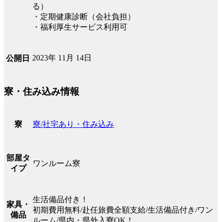
る）
・定期健康診断（会社負担）
・福利厚生サービス利用可
2023年 11月 14日
公開日
寮・住み込み情報
寮/社宅あり・住み込み
寮
部屋タ
ワンルーム寮
イプ
生活備品付き！
家具・
初期費用無料/赴任旅費全額支給/生活備品付き/ワン
備品
ルーム/県内・県外入寮OK！