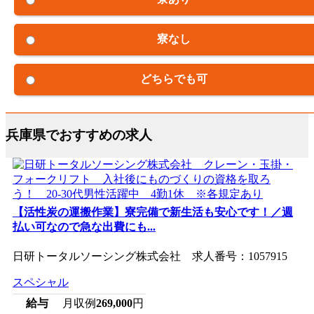
寮なし
どちらでも可
兵庫県でおすすめの求人
【活性炭の運搬作業】寮完備で新生活も安心です！／週
払い可なので急な出費にも...
日研トータルソーシング株式会社 求人番号：1057915
スペシャル
給与
月収例
269,000
円