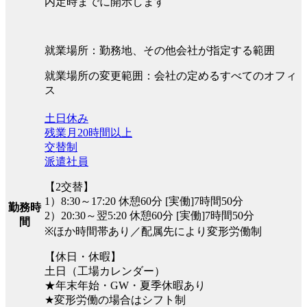
内定時までに開示します
就業場所：勤務地、その他会社が指定する範囲
就業場所の変更範囲：会社の定めるすべてのオフィ
ス
土日休み
残業月20時間以上
交替制
派遣社員
【2交替】
1）8:30～17:20 休憩60分 [実働]7時間50分
勤務時
2）20:30～翌5:20 休憩60分 [実働]7時間50分
間
※ほか時間帯あり／配属先により変形労働制
【休日・休暇】
土日（工場カレンダー）
★年末年始・GW・夏季休暇あり
★変形労働の場合はシフト制