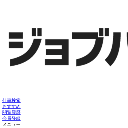
仕事検索
おすすめ
閲覧履歴
会員登録
メニュー