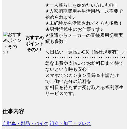
★一人暮らしを始めたい方にも◎！
★入寮初期費用や生活用品一式不要で
始められます♪
★未経験から活躍されてる方も多数！
★男性活躍中のお仕事です♪
★派遣からメーカーの直接雇用切替実
おすすめ
績も多数！
ポイント
その2！
＼日払い・週払いOK（当社規定有）／
･･･････････････････････････････････
急な出費や支払いでお給料日まで待て
ないという時も安心！
スマホでのカンタン登録＆申請だけ
で、働いた分の給料を
給料日を待たずに受け取れる福利厚生
サービスです。
仕事内容
自動車・部品・バイク
組立・加工・プレス