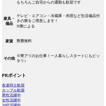
もちろんご自宅からの通勤も歓迎です
テレビ・エアコン・冷蔵庫・布団など生活備品付
家具・
きの寮をご用意します！
備品
※寮による
寮費無料
家賃
※寮アリのお仕事！一人暮らしスタートにもピッ
その他
タリ♪
PRポイント
友達同士歓迎
カップル歓迎
男性活躍中
女性活躍中
20代活躍中