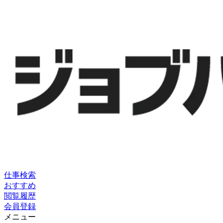
仕事検索
おすすめ
閲覧履歴
会員登録
メニュー