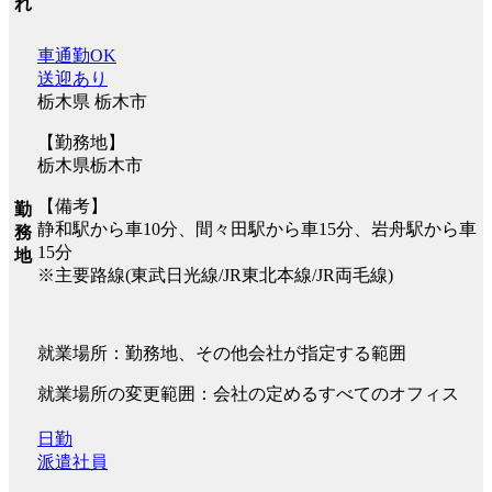
れ
車通勤OK
送迎あり
栃木県 栃木市
【勤務地】
栃木県栃木市
【備考】
勤
静和駅から車10分、間々田駅から車15分、岩舟駅から車
務
15分
地
※主要路線(東武日光線/JR東北本線/JR両毛線)
就業場所：勤務地、その他会社が指定する範囲
就業場所の変更範囲：会社の定めるすべてのオフィス
日勤
派遣社員