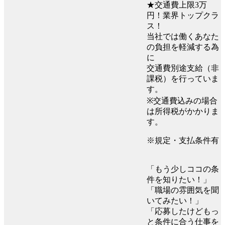
★交通費上限3万
円！業界トップクラ
ス！
当社では働くあなた
の負担を軽減する為
に
交通費別途支給（非
課税）を行っていま
す。
※交通費込みの場合
は所得税がかかりま
す。
※規定・支払条件有
「もう少しココの条
件を知りたい！」
「職場の雰囲気を聞
いてみたい！」
「応募したけどもっ
と条件に合う仕事を