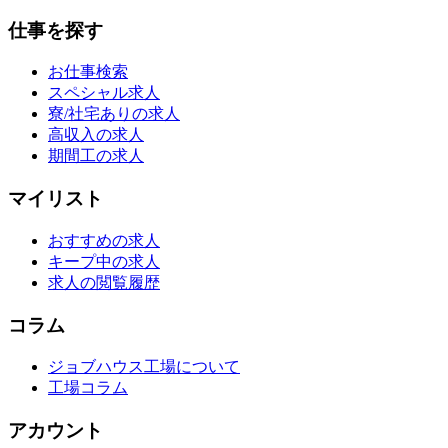
仕事を探す
お仕事検索
スペシャル求人
寮/社宅ありの求人
高収入の求人
期間工の求人
マイリスト
おすすめの求人
キープ中の求人
求人の閲覧履歴
コラム
ジョブハウス工場について
工場コラム
アカウント