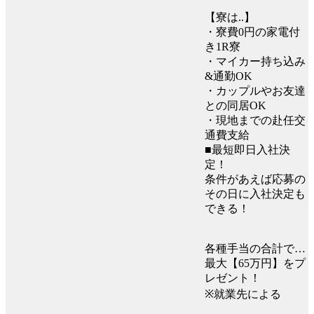
【寮は..】
・寮費0円の家電付
き1R寮
・マイカー持ち込み
&通勤OK
・カップルやお友達
との同居OK
・現地までの赴任交
通費支給
■最短即日入社決
定！
条件があえば応募の
その日に入社決定も
できる！
各種手当の合計で…
最大【65万円】をプ
レゼント！
※就業先による