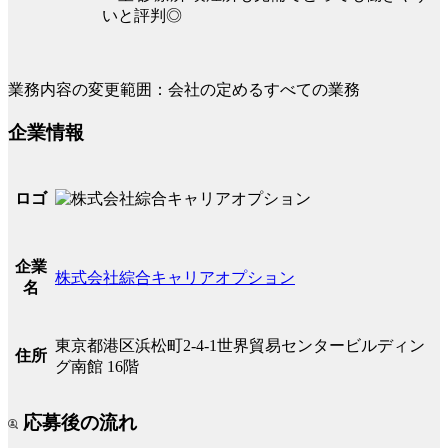
いと評判◎
業務内容の変更範囲：会社の定めるすべての業務
企業情報
ロゴ
企業
株式会社綜合キャリアオプション
名
東京都港区浜松町2-4-1世界貿易センタービルディン
住所
グ南館 16階
応募後の流れ