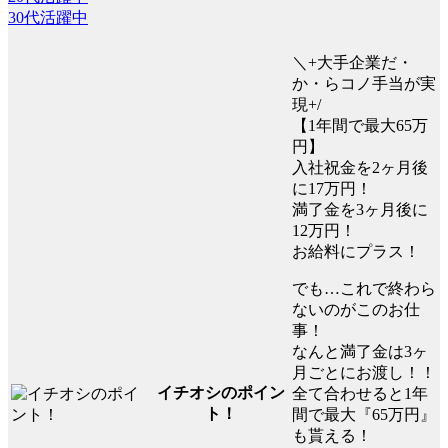
30代活躍中
＼+大手企業だ・
か・らコノ手当が実
現+/
【1年間で最大65万
円】
入社祝金を2ヶ月後
に17万円！
満了金を3ヶ月後に
12万円！
お給料にプラス！
でも…これで終わら
ないのがこのお仕
事！
なんと満了金は3ヶ
月ごとにお渡し！！
イチオシのポイン
全て合わせると1年
ト！
間で最大『65万円』
も貰える！