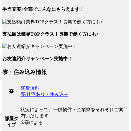
手当充実♪全部でこんなにもらえます！
支払額は業界TOPクラス！長期で働く方にも♪
お友達紹介キャンペーン実施中！
寮・住み込み情報
寮費無料
寮
寮/社宅あり・住み込み
状況によって、一般物件・企業寮をそれぞれご案
内いたします
部屋タ
※寮による
イプ