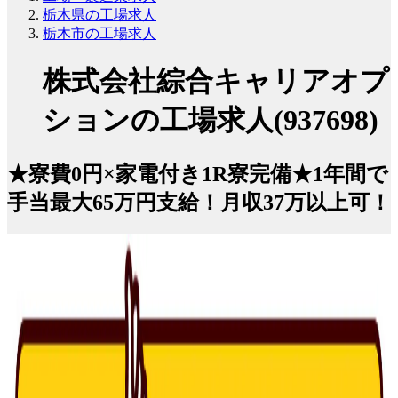
栃木県の工場求人
栃木市の工場求人
株式会社綜合キャリアオプ
ションの工場求人(937698)
★寮費0円×家電付き1R寮完備★1年間で
手当最大65万円支給！月収37万以上可！