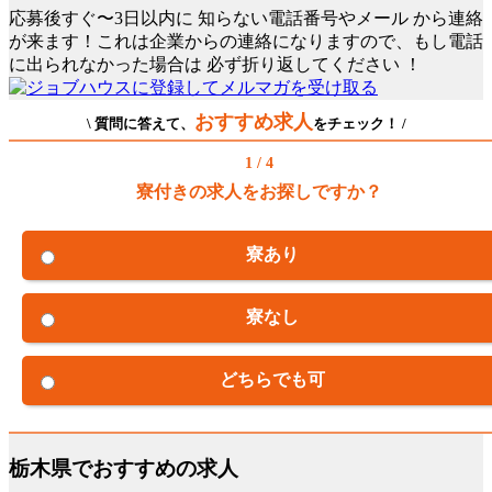
応募後すぐ〜3日以内に
知らない電話番号やメール
から連絡
が来ます！これは企業からの連絡になりますので、もし電話
に出られなかった場合は
必ず折り返してください
！
おすすめ求人
\ 質問に答えて、
をチェック！ /
1 / 4
寮付きの求人をお探しですか？
寮あり
寮なし
どちらでも可
栃木県でおすすめの求人