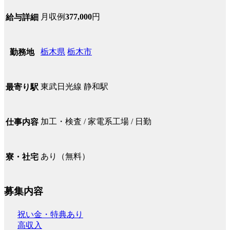
月収例
377,000
円
給与詳細
栃木県
栃木市
勤務地
東武日光線 静和駅
最寄り駅
加工・検査 / 家電系工場 / 日勤
仕事内容
あり（無料）
寮・社宅
募集内容
祝い金・特典あり
高収入