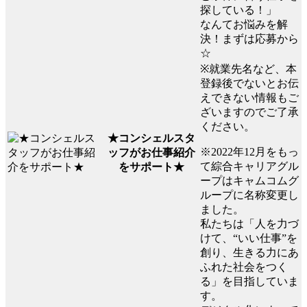
探している！」
なんてお悩みを解
決！まずは応募から
☆
※就業先名など、本
登録後でないとお伝
えできない情報もご
ざいますのでご了承
ください。
★コンシェルスタ
※2022年12月をもっ
ッフがお仕事紹介
て綜合キャリアグル
をサポート★
ープはキャムコムグ
ループに名称変更し
ました。
私たちは「人を力づ
けて、“いい仕事”を
創り、生きる力にあ
ふれた社会をつく
る」を目指していま
す。