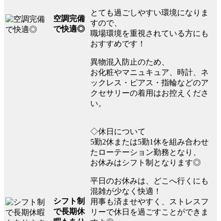
とても過ごしやすい環境になりま
空調完備
すので、
で快適◎
職場環境を重視されている方にも
おすすめです！
異物混入防止のため、
お化粧やマニュキュア、時計、ネ
ックレス・ピアス・指輪などのア
クセサリーの着用はお控えくださ
い。
◇休日について
5勤2休または5勤1休を組み合わせ
たローテーション勤務となり、
お休みはシフト制となります◎
平日のお休みは、どこへ行くにも
混雑が少なく快適！
シフト制
用事も済ませやすく、ストレスフ
で長期休
リーで休日を過ごすことができま