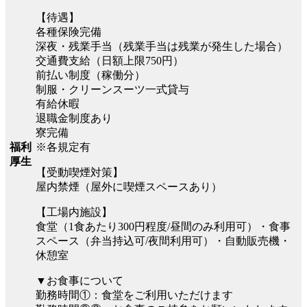
【待遇】
各種保険完備
深夜・残業手当（残業手当は残業が発生した場合）
交通費支給（日額上限750円）
前払い制度（稼働分）
制服・クリーンスーツ一式貸与
有給休暇
退職金制度あり
寮完備
※各規定有
福利
厚生
【受動喫煙対策】
屋内禁煙（屋外に喫煙スペースあり）
【工場内施設】
食堂（1食あたり300円程度/昼間のみ利用可）・食事
スペース（弁当持込可/夜間利用可）・自動販売機・
休憩室
▼お食事について
勤務時間①：食堂をご利用いただけます