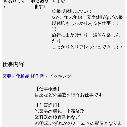
暇もあり
すよ◎
ます♪
◇長期休暇について
GW、年末年始、夏季休暇などの長
期休暇もしっかりあるお仕事です
◎
旅行に出かけたり、帰省を楽しん
だり、
しっかりとリフレッシュできます♪
仕事内容
製薬・化粧品
軽作業・ピッキング
【仕事概要】
目薬などの製造を行うお仕事です！
【仕事詳細】
①製品の梱包、出荷業務
②容器の検査業務など
※①.②いずれかのチームへの配属となりま