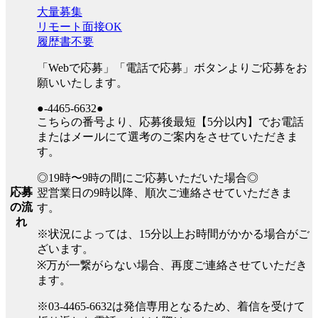
大量募集
リモート面接OK
履歴書不要
「Webで応募」「電話で応募」ボタンよりご応募をお
願いいたします。
●-4465-6632●
こちらの番号より、応募後最短【5分以内】でお電話
またはメールにて選考のご案内をさせていただきま
す。
◎19時〜9時の間にご応募いただいた場合◎
応募
翌営業日の9時以降、順次ご連絡させていただきま
の流
す。
れ
※状況によっては、15分以上お時間がかかる場合がご
ざいます。
※万が一繋がらない場合、再度ご連絡させていただき
ます。
※03-4465-6632は発信専用となるため、着信を受けて