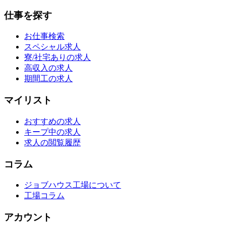
仕事を探す
お仕事検索
スペシャル求人
寮/社宅ありの求人
高収入の求人
期間工の求人
マイリスト
おすすめの求人
キープ中の求人
求人の閲覧履歴
コラム
ジョブハウス工場について
工場コラム
アカウント