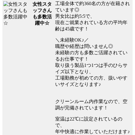
工場全体で約360名の方が在籍され
女性スタ
ています◎
ッフさん
男女比は約5:5で、
も多数活
現在ご就業されている方の平均年
躍中☆
齢は45歳です！
＼未経験OK♪／
職歴や経歴は問いません◎
未経験の方も多数ご活躍されてい
るお仕事です！
取り扱う製品1つ1つは手のひらサ
イズ以下となり、
工場勤務が初めての方、扱いやす
いサイズとなります♪
クリーンルーム内作業なので、空
調が完備されています！
室温は22℃に設定されているの
で、
年中快適に作業していただけます♪