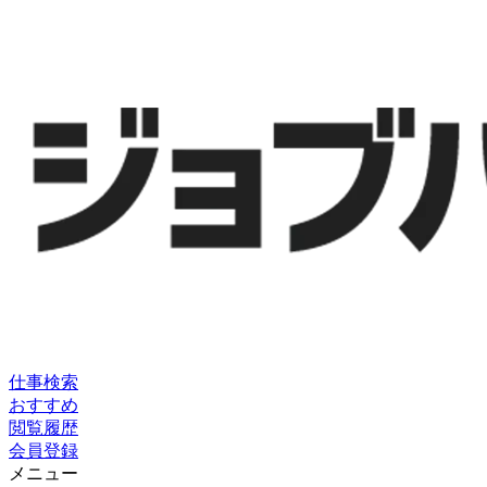
仕事検索
おすすめ
閲覧履歴
会員登録
メニュー