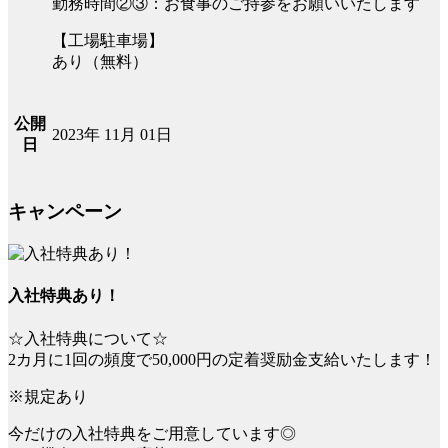
勤務時間②③：お食事のご持参をお願いいたします
【工場駐車場】
あり（無料）
公開
2023年 11月 01日
日
キャンペーン
入社特典あり！
☆入社特典について☆
2カ月に1回の頻度で50,000円の定着奨励金支給いたします！
※規定あり
今だけの入社特典をご用意しています◎