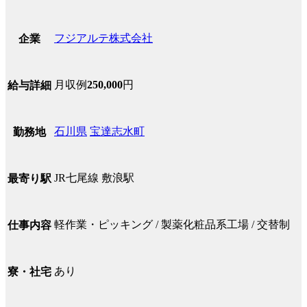
フジアルテ株式会社
企業
月収例
250,000
円
給与詳細
石川県
宝達志水町
勤務地
JR七尾線 敷浪駅
最寄り駅
軽作業・ピッキング / 製薬化粧品系工場 / 交替制
仕事内容
あり
寮・社宅