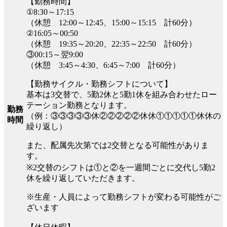
【勤務時間】
①8:30～17:15
（休憩 12:00～12:45、15:00～15:15 計60分）
②16:05～00:50
（休憩 19:35～20:20、22:35～22:50 計60分）
③00:15～翌9:00
（休憩 3:45～4:30、6:45～7:00 計60分）
【勤務サイクル・勤務シフトについて】
基本は3交替で、5勤2休と5勤1休を組み合わせたロー
テーション勤務となります。
勤務
（例：③③③③③休②②②②②休休①①①①①休休の
時間
繰り返し）
また、配属先次第では2交替となる可能性がありま
す。
※2交替のシフトは①と②を一週間ごとに交代し5勤2
休を繰り返していただきます。
※生産・人員によって勤務シフトが変わる可能性がご
ざいます