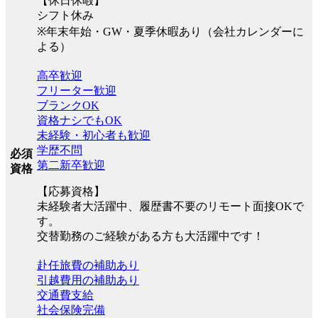
【休日休暇】
シフト休み
※年末年始・GW・夏季休暇あり（会社カレンダーに
よる）
高卒歓迎
フリーター歓迎
ブランクOK
資格ナシでもOK
未経験・初心者も歓迎
学歴不問
必須
第二新卒歓迎
資格
【応募資格】
未経験者大活躍中、履歴書不要のリモート面接OKで
す。
交替勤務のご経験がある方も大活躍中です！
赴任旅費の補助あり
引越費用の補助あり
交通費支給
社会保険完備