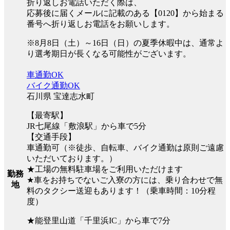
折り返しお電話いただく際は、
応募後に届くメールに記載のある【0120】から始まる
番号へ折り返しお電話をお願いします。
※8月8日（土）～16日（日）の夏季休暇中は、通常よ
り選考期日が長くなる可能性がございます。
車通勤OK
バイク通勤OK
石川県 宝達志水町
【最寄駅】
JR七尾線「敷浪駅」から車で5分
【交通手段】
車通勤可（※徒歩、自転車、バイク通勤は原則ご遠慮
いただいております。）
★工場の無料駐車場をご利用いただけます
勤務
★車をお持ちでないご入寮の方には、乗り合わせで無
地
料のタクシー送迎もあります！（乗車時間：10分程
度）
★能登里山道「千里浜IC」から車で7分