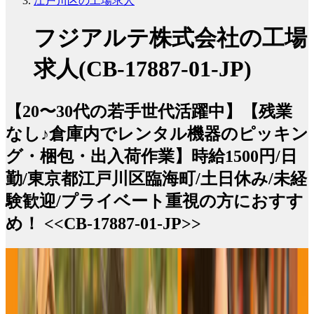
江戸川区の工場求人
フジアルテ株式会社の工場
求人(CB-17887-01-JP)
【20〜30代の若手世代活躍中】【残業
なし♪倉庫内でレンタル機器のピッキン
グ・梱包・出入荷作業】時給1500円/日
勤/東京都江戸川区臨海町/土日休み/未経
験歓迎/プライベート重視の方におすす
め！ <<CB-17887-01-JP>>