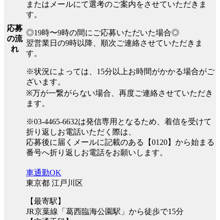
またはメールにて選考のご案内をさせていただきま
す。
応募
◎19時〜9時の間にご応募いただいた場合◎
の流
翌営業日の9時以降、順次ご連絡させていただきま
れ
す。
※状況によっては、15分以上お時間がかかる場合がご
ざいます。
※万が一繋がらない場合、再度ご連絡させていただき
ます。
※03-4465-6632は発信専用となるため、着信を受けて
折り返しお電話いただく際は、
応募後に届くメールに記載のある【0120】から始まる
番号へ折り返しお電話をお願いします。
車通勤OK
東京都 江戸川区
【最寄駅】
JR京葉線「葛西臨海公園駅」から徒歩で15分