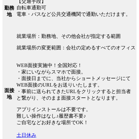
【交通手段】
自転車通勤可
勤務
電車・バスなど公共交通機関で通勤いただけます。
地
就業場所：勤務地、その他会社が指定する範囲
就業場所の変更範囲：会社の定めるすべてのオフィス
WEB面接実施中！全国対応！
・家にいながらスマホで面接。
・面接日までに、当社からショートメッセージにて
WEB面接のURLをお送りいたします。
面接
・事前に送られてきたURLをクリックすると担当者
地
と繋がり、そのまま面接スタートとなります。
アプリインストールは不要です。
難しい操作はなし♪履歴書不要♪
ご自宅などお好きな場所でOK！
土日休み