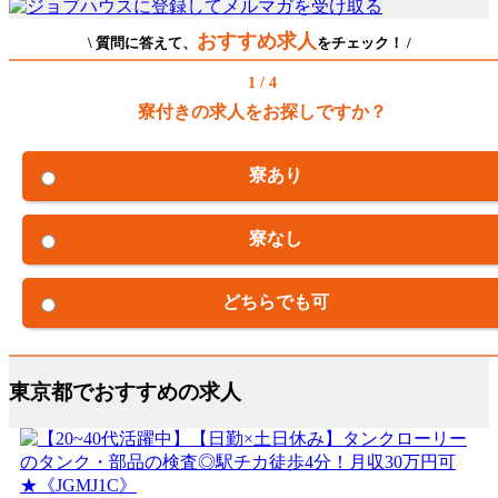
おすすめ求人
\ 質問に答えて、
をチェック！ /
1 / 4
寮付きの求人をお探しですか？
寮あり
寮なし
どちらでも可
東京都でおすすめの求人