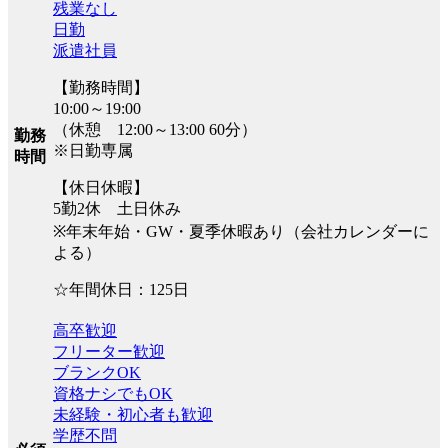
残業なし
日勤
派遣社員
【勤務時間】
10:00～19:00
（休憩 12:00～13:00 60分）
勤務
※日勤専属
時間
【休日休暇】
5勤2休 土日休み
※年末年始・GW・夏季休暇あり（会社カレンダーに
よる）
☆年間休日：125日
高卒歓迎
フリーター歓迎
ブランクOK
資格ナシでもOK
未経験・初心者も歓迎
学歴不問