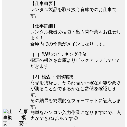
【仕事概要】
レンタル製品を取り扱う倉庫でのお仕事で
す。
【仕事詳細】
レンタル機器の梱包・出入荷作業をお任せし
ます！
倉庫内での作業がメインになります。
［1］製品のピッキング作業
指定の機器を倉庫よりピックアップしていた
だきます。
［2］検査・清掃業務
商品を清掃し、その商品が正確な距離や高さ
が測ることができるかなど数値を確認しま
す。
その結果を簡易的なフォーマットに記入しま
す。
仕事
簡単なパソコン入力作業になりますので、入
概
力ができればOKです◎
要・