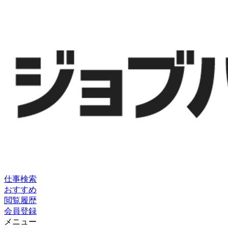
仕事検索
おすすめ
閲覧履歴
会員登録
メニュー