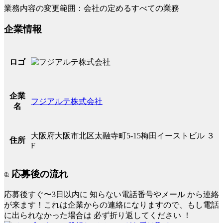
業務内容の変更範囲：会社の定めるすべての業務
企業情報
ロゴ
企業
フジアルテ株式会社
名
大阪府大阪市北区太融寺町5-15梅田イーストビル ３
住所
F
応募後の流れ
応募後すぐ〜3日以内に
知らない電話番号やメール
から連絡
が来ます！これは企業からの連絡になりますので、もし電話
に出られなかった場合は
必ず折り返してください
！