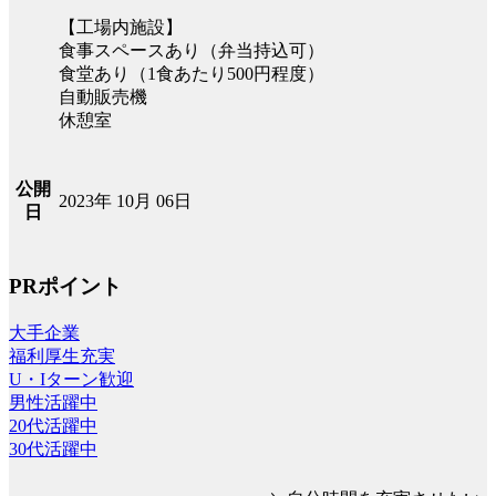
【工場内施設】
食事スペースあり（弁当持込可）
食堂あり（1食あたり500円程度）
自動販売機
休憩室
公開
2023年 10月 06日
日
PRポイント
大手企業
福利厚生充実
U・Iターン歓迎
男性活躍中
20代活躍中
30代活躍中