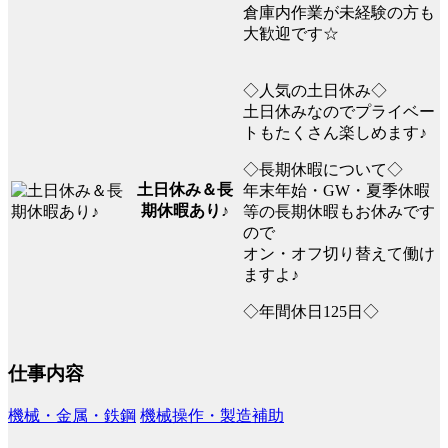
倉庫内作業が未経験の方も
大歓迎です☆
◇人気の土日休み◇
土日休みなのでプライベー
トもたくさん楽しめます♪
◇長期休暇について◇
土日休み＆長
年末年始・GW・夏季休暇
期休暇あり♪
等の長期休暇もお休みです
ので
オン・オフ切り替えて働け
ますよ♪
◇年間休日125日◇
仕事内容
機械・金属・鉄鋼
機械操作・製造補助