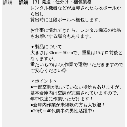
［3］発送・仕分け・梱包業務
詳細
レンタル機器などが返却されたら段ボールか
ら出し、
貸出時には段ボールへ梱包します。
お仕事に慣れてきたら、レンタル機器の検品
もお願いする場合もあります。
▼製品について
大きさは30cm～50cmで、重量は15キロ前後と
なりますが、
重たいものは2人作業で運搬いただきますので
ご安心ください◎
＜ポイント＞
●一部空調が効いていない場所もありますが、
基本倉庫内は空調が完備されていますので、
年中快適に作業いただけます！
●倉庫内作業が未経験の方も大歓迎！
●20代～40代前半の男性活躍中♪