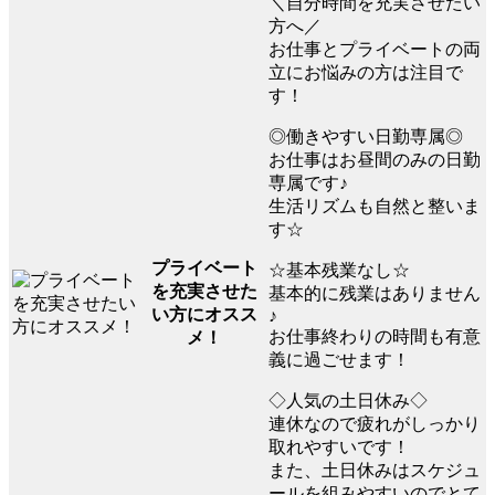
＼自分時間を充実させたい
方へ／
お仕事とプライベートの両
立にお悩みの方は注目で
す！
◎働きやすい日勤専属◎
お仕事はお昼間のみの日勤
専属です♪
生活リズムも自然と整いま
す☆
プライベート
☆基本残業なし☆
を充実させた
基本的に残業はありません
い方にオスス
♪
お仕事終わりの時間も有意
メ！
義に過ごせます！
◇人気の土日休み◇
連休なので疲れがしっかり
取れやすいです！
また、土日休みはスケジュ
ールを組みやすいのでとて