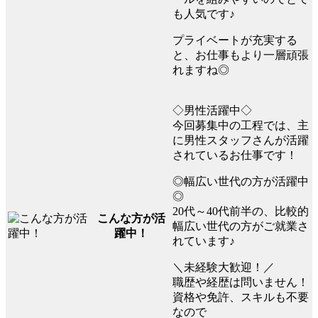
も人気です♪
プライベートが充実する
と、お仕事もより一層頑張
れますね◎
◇男性活躍中◇
今回募集中の工程では、主
に男性スタッフさんが活躍
されているお仕事です！
◎幅広い世代の方が活躍中
◎
20代～40代前半の、比較的
こんな方が活
幅広い世代の方がご就業さ
躍中！
れています♪
＼未経験大歓迎！／
職歴や経歴は問いません！
資格や免許、スキルも不要
なので