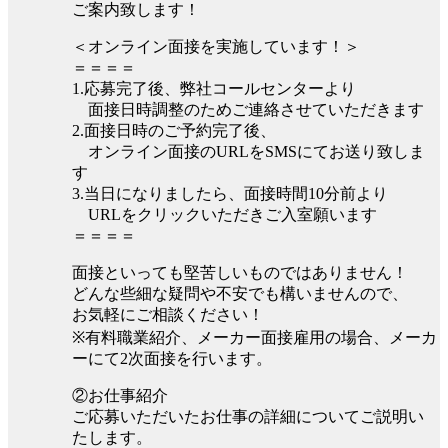
ご案内致します！
＜オンライン面接を実施しています！＞
＝＝＝＝
1.応募完了後、弊社コールセンターより
面接日時調整のためご連絡させていただきます
2.面接日時のご予約完了後、
オンライン面接のURLをSMSにてお送り致しま
す
3.当日になりましたら、面接時間10分前より
URLをクリックいただきご入室願います
＝＝＝＝
面接といっても堅苦しいものではありません！
どんな些細な疑問や不安でも構いませんので、
お気軽にご相談ください！
※有料職業紹介、メーカー面接雇用の場合、メーカ
ーにて2次面接を行います。
②お仕事紹介
ご応募いただいたお仕事の詳細についてご説明い
たします。