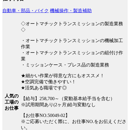
自動車・部品・バイク
機械操作・製造補助
◇オートマチックトランスミッションの製造業務
◇
・オートマチックトランスミッションの機械加工
作業
・オートマチックトランスミッションの組付け作
業
・ミッションケース・プレス品の製造業務
★細かい作業が得意な方にもオススメ！
★空調完備で働きやすい！
★活気ある職場です◎
人気の
【給与】258,700～（変動基本給手当を含む）
工場の
※試用期間あり(2ヶ月)給与変動なし
お仕事
【お仕事NO.50049-02】
※ご応募いただく際に、お仕事NO.をお伝えくださ
い。