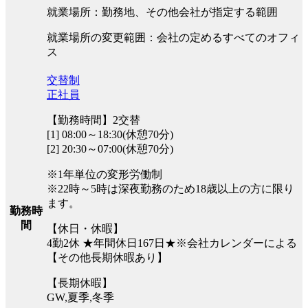
就業場所：勤務地、その他会社が指定する範囲
就業場所の変更範囲：会社の定めるすべてのオフィ
ス
交替制
正社員
【勤務時間】2交替
[1] 08:00～18:30(休憩70分)
[2] 20:30～07:00(休憩70分)
※1年単位の変形労働制
※22時～5時は深夜勤務のため18歳以上の方に限り
ます。
勤務時
間
【休日・休暇】
4勤2休 ★年間休日167日★※会社カレンダーによる
【その他長期休暇あり】
【長期休暇】
GW,夏季,冬季