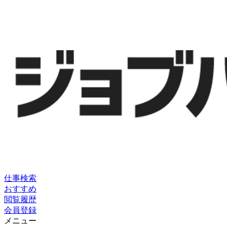
仕事検索
おすすめ
閲覧履歴
会員登録
メニュー