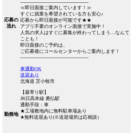
----------------------------------------------
≪即日面接ご案内しています！≫
すぐに就業を希望されている方も安心♪
応募の
応募から即日面接が可能です★★
流れ
アプリ不要のオンライン面接で実施中！
人気の求人はすぐに募集が終わってしまう…なんて
ことも！
即日面接のご予約は、
ご応募後にコールセンターからご案内します！
----------------------------------------------
車通勤OK
送迎あり
北海道 苫小牧市
【最寄り駅】
JR日高本線 勇払駅
通勤手段：車
★工場敷地内に無料駐車場あり
勤務地
★無料送迎あり(※送迎場所は応相談）