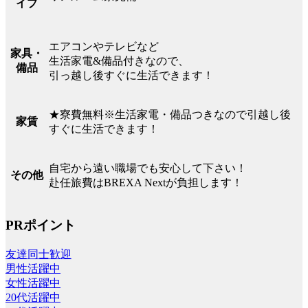
イプ
エアコンやテレビなど
家具・
生活家電&備品付きなので、
備品
引っ越し後すぐに生活できます！
★寮費無料※生活家電・備品つきなので引越し後
家賃
すぐに生活できます！
自宅から遠い職場でも安心して下さい！
その他
赴任旅費はBREXA Nextが負担します！
PRポイント
友達同士歓迎
男性活躍中
女性活躍中
20代活躍中