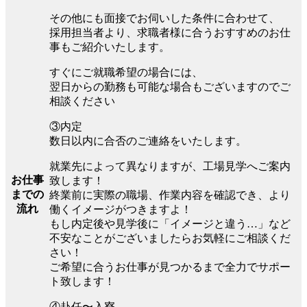
その他にも面接でお伺いした条件に合わせて、
採用担当者より、求職者様に合うおすすめのお仕
事もご紹介いたします。
すぐにご就職希望の場合には、
翌日からの勤務も可能な場合もございますのでご
相談ください
③内定
数日以内に合否のご連絡をいたします。
就業先によって異なりますが、工場見学へご案内
お仕事
致します！
までの
終業前に実際の職場、作業内容を確認でき、より
流れ
働くイメージがつきますよ！
もし内定後や見学後に「イメージと違う…」など
不安なことがございましたらお気軽にご相談くだ
さい！
ご希望に合うお仕事が見つかるまで全力でサポー
ト致します！
④赴任〜入寮