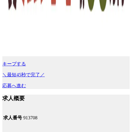
キープする
＼最短45秒で完了／
応募へ進む
求人概要
求人番号
913708