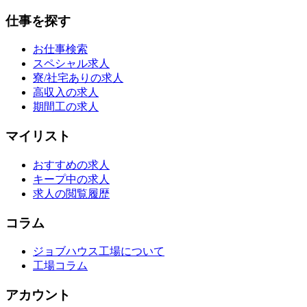
仕事を探す
お仕事検索
スペシャル求人
寮/社宅ありの求人
高収入の求人
期間工の求人
マイリスト
おすすめの求人
キープ中の求人
求人の閲覧履歴
コラム
ジョブハウス工場について
工場コラム
アカウント