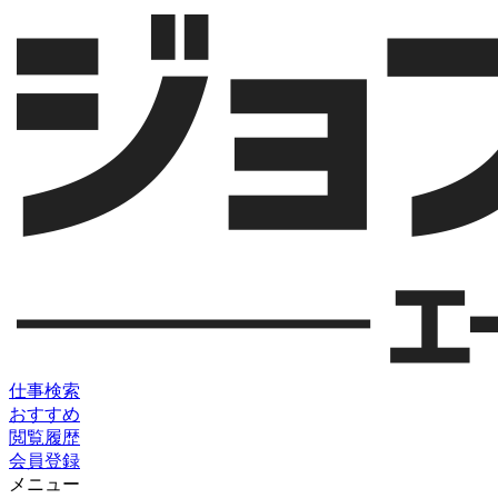
仕事検索
おすすめ
閲覧履歴
会員登録
メニュー