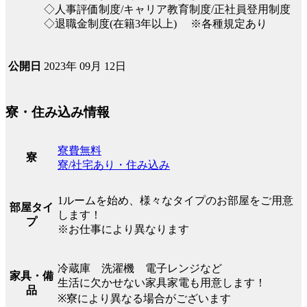
◇人事評価制度/キャリア教育制度/正社員登用制度
◇退職金制度(在籍3年以上) ※各種規定あり
2023年 09月 12日
公開日
寮・住み込み情報
寮費無料
寮
寮/社宅あり・住み込み
1ルームを始め、様々なタイプのお部屋をご用意
部屋タイ
します！
プ
※お仕事により異なります
冷蔵庫 洗濯機 電子レンジなど
家具・備
生活に欠かせない家具家電も用意します！
品
※寮により異なる場合がございます