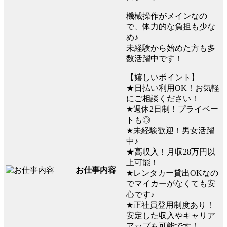
機械操作がメインなの
で、体力的な負担も少な
め♪
未経験から始めた方も多
数活躍中です！
【嬉しいポイント】
★日払い利用OK！お気軽
にご相談ください！
★週休2日制！プライベー
トも◎
★未経験歓迎！男女活躍
中♪
★高収入！月収28万円以
上可能！
お仕事内容
★レンタカー貸出OKなの
でマイカーがなくても安
心です♪
★正社員登用制度あり！
安定した収入やキャリア
アップも可能です！