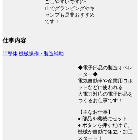
ごしやすいです(^^
山でグランピングやキ
ャンプも是非おすすめ
です！
仕事内容
半導体
機械操作・製造補助
◆電子部品の製造オペレ
ーター◆
電気自動車や産業用ロボ
ットなどに使われる
大電力対応の電子部品を
つくるお仕事です！
【主なお仕事】
● 部品を機械にセット
● ボタンを押すだけで、
機械が自動で組立・加工
スタート！