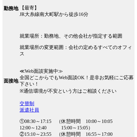
【最寄】
勤務地
JR大糸線南大町駅から徒歩16分
就業場所：勤務地、その他会社が指定する範囲
就業場所の変更範囲：会社の定めるすべてのオフィ
ス
≪Web面談実施中≫
全国どこからでもWeb面談OK！是非お気軽にご応募
面接地
下さい！
※通信環境が不安という方はご相談ください
交替制
派遣社員
①08:30～17:15 （休憩時間 10:00～10:05
12:00～12:40 15:00～15:05）
②15:10～23:55 （休憩時間 16:55～17:00