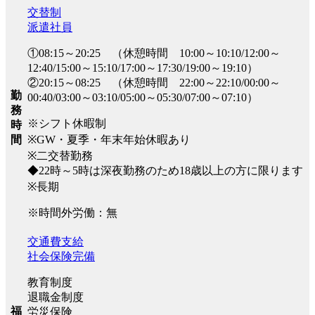
交替制
派遣社員
①08:15～20:25 （休憩時間 10:00～10:10/12:00～
12:40/15:00～15:10/17:00～17:30/19:00～19:10）
②20:15～08:25 （休憩時間 22:00～22:10/00:00～
勤
00:40/03:00～03:10/05:00～05:30/07:00～07:10）
務
※シフト休暇制
時
※GW・夏季・年末年始休暇あり
間
※二交替勤務
◆22時～5時は深夜勤務のため18歳以上の方に限ります
※長期
※時間外労働：無
交通費支給
社会保険完備
教育制度
退職金制度
福
労災保険