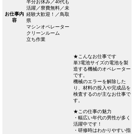
半分お休み／40代も
活躍／寮費無料／未
お仕事内
経験大歓迎！／鳥取
容
県
マシンオペレーター
クリーンルーム
立ち作業
★こんなお仕事です
単3電池サイズの電池を製
造する機械のオペレーター
です。
機械のエラーを解除した
り、材料の投入や完成品を
検査するのが主なお仕事で
す。
★この仕事の魅力
・幅広い年代の男性が多く
活躍中です！
・研修時はわかりやすい指