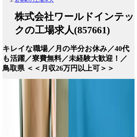
岩美町の工場求人
株式会社ワールドインテッ
クの工場求人(857661)
キレイな職場／月の半分お休み／40代
も活躍／寮費無料／未経験大歓迎！／
鳥取県 ＜＜月収26万円以上可＞＞