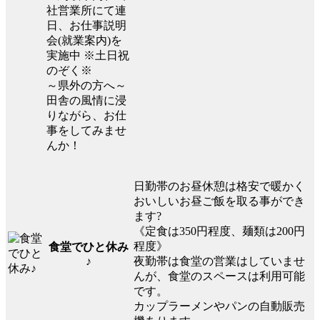
社営業所にて連
日、お仕事説明
会(就業案内)を
実施中 ※土日祝
のぞく※
～県外の方へ～
田舎の風情に浸
りながら、お仕
事をしてみませ
んか！
日勤帯のお昼休憩は格安で暖かく
おいしいお昼ご飯を取る事ができ
ます?
《定食は350円程度、麺類は200円
程度》
食堂でひと休み
夜勤帯は食堂の営業はしていませ
♪
んが、食堂のスペースは利用可能
です。
カップラーメンやパンの自動販売