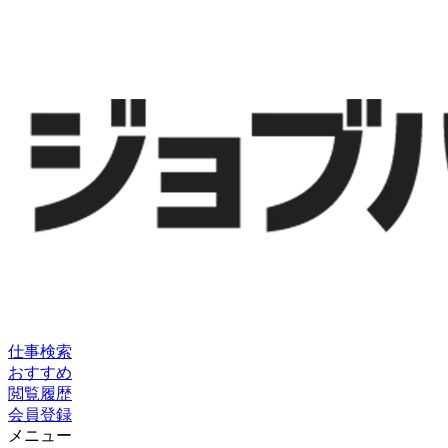
仕事検索
おすすめ
閲覧履歴
会員登録
メニュー