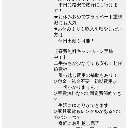
平日に格安で旅行にも行けま
す！
★お休み多めでプライベート重視
派にも人気
★お休みよりも収入を増やしたい
方は
休日出勤も可能！
【寮費無料キャンペーン実施
中！】
◎手持ちが少なくても安心！赴任
旅費や
引っ越し費用の補助もあり！
◎敷金・礼金不要！初期費用が
一切かかりません！
◎寮費無料なので固定費節約でき
て、
生活にゆとりができます
◎家具家電もレンタルがあるので
カバン一つで
身軽にお引越し完了