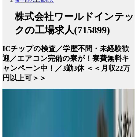
諫早市の工場求人
株式会社ワールドインテッ
クの工場求人(715899)
ICチップの検査／学歴不問・未経験歓
迎／エアコン完備の寮が！寮費無料キ
ャンペーン中！／3勤3休 ＜＜月収22万
円以上可＞＞