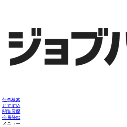
仕事検索
おすすめ
閲覧履歴
会員登録
メニュー