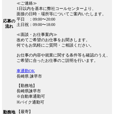
≪ご連絡≫
1日以内を基本に弊社コールセンターより、
面接の日時・場所等についてご案内いたします。
平日 ：09:00〜20:00
応募の
土日祝：09:00〜18:00
流れ
≪面談・お仕事案内≫
改めてご希望のお仕事をお聞きします。
何でもお気軽にご質問・ご相談ください。
お仕事の内容や就業に関する条件等も確認のうえ、
ご希望に合ったお仕事のご説明を行います。
車通勤OK
長崎県 諫早市
【勤務地】
長崎県諫早市
※自動車通勤可
※バイク通勤可
【最寄】
勤務地