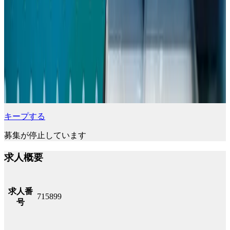
キープする
募集が停止しています
求人概要
求人番
715899
号