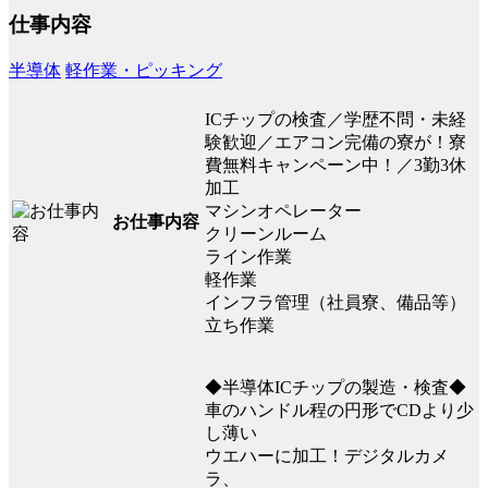
仕事内容
半導体
軽作業・ピッキング
ICチップの検査／学歴不問・未経
験歓迎／エアコン完備の寮が！寮
費無料キャンペーン中！／3勤3休
加工
マシンオペレーター
お仕事内容
クリーンルーム
ライン作業
軽作業
インフラ管理（社員寮、備品等）
立ち作業
◆半導体ICチップの製造・検査◆
車のハンドル程の円形でCDより少
し薄い
ウエハーに加工！デジタルカメ
ラ、